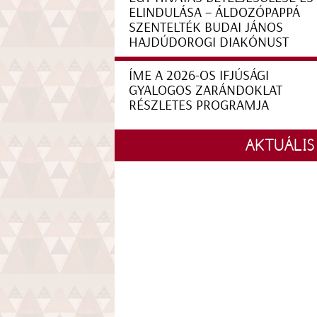
ELINDULÁSA – ÁLDOZÓPAPPÁ
SZENTELTÉK BUDAI JÁNOS
HAJDÚDOROGI DIAKÓNUST
ÍME A 2026-OS IFJÚSÁGI
GYALOGOS ZARÁNDOKLAT
RÉSZLETES PROGRAMJA
AKTUÁLIS