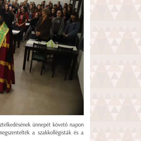
sztelkedésének ünnepét követő napon
egszentelték a szakkollégisták és a