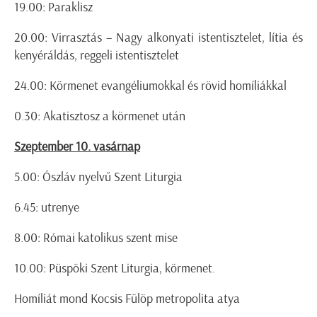
19.00: Paraklisz
20.00: Virrasztás – Nagy alkonyati istentisztelet, lítia és
kenyéráldás, reggeli istentisztelet
24.00: Körmenet evangéliumokkal és rövid homíliákkal
0.30: Akatisztosz a körmenet után
Szeptember 10. vasárnap
5.00: Ószláv nyelvű Szent Liturgia
6.45: utrenye
8.00: Római katolikus szent mise
10.00: Püspöki Szent Liturgia, körmenet.
Homíliát mond Kocsis Fülöp metropolita atya