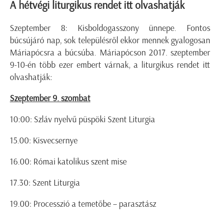
A hétvégi liturgikus rendet itt olvashatják
Szeptember 8: Kisboldogasszony ünnepe. Fontos
búcsújáró nap, sok településről ekkor mennek gyalogosan
Máriapócsra a búcsúba. Máriapócson 2017. szeptember
9-10-én több ezer embert várnak, a liturgikus rendet itt
olvashatják:
Szeptember 9. szombat
10:00: Szláv nyelvű püspöki Szent Liturgia
15.00: Kisvecsernye
16.00: Római katolikus szent mise
17.30: Szent Liturgia
19.00: Processzió a temetőbe – parasztász