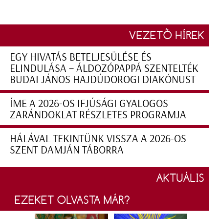
VEZETŐ HÍREK
EGY HIVATÁS BETELJESÜLÉSE ÉS
ELINDULÁSA – ÁLDOZÓPAPPÁ SZENTELTÉK
BUDAI JÁNOS HAJDÚDOROGI DIAKÓNUST
ÍME A 2026-OS IFJÚSÁGI GYALOGOS
ZARÁNDOKLAT RÉSZLETES PROGRAMJA
HÁLÁVAL TEKINTÜNK VISSZA A 2026-OS
SZENT DAMJÁN TÁBORRA
AKTUÁLIS
EZEKET OLVASTA MÁR?