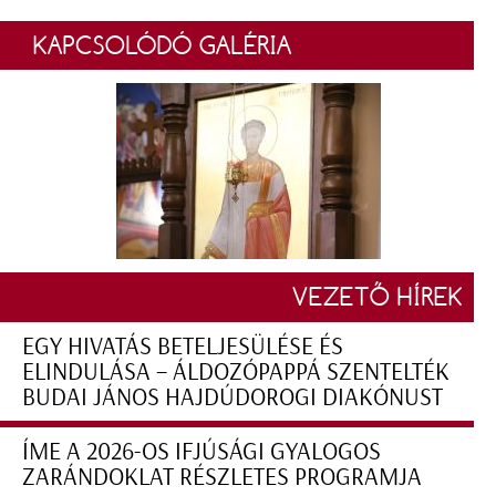
KAPCSOLÓDÓ GALÉRIA
VEZETŐ HÍREK
EGY HIVATÁS BETELJESÜLÉSE ÉS
ELINDULÁSA – ÁLDOZÓPAPPÁ SZENTELTÉK
BUDAI JÁNOS HAJDÚDOROGI DIAKÓNUST
ÍME A 2026-OS IFJÚSÁGI GYALOGOS
ZARÁNDOKLAT RÉSZLETES PROGRAMJA