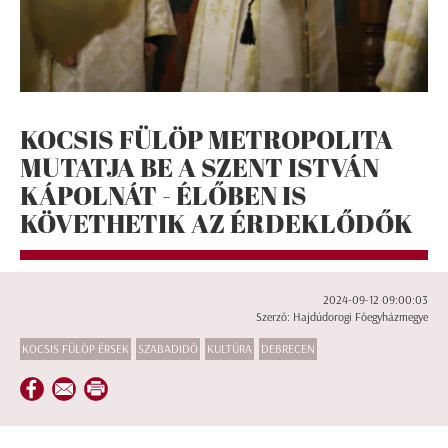
KOCSIS FÜLÖP METROPOLITA
MUTATJA BE A SZENT ISTVÁN
KÁPOLNÁT - ÉLŐBEN IS
KÖVETHETIK AZ ÉRDEKLŐDŐK
2024-09-12 09:00:03
Szerző: Hajdúdorogi Főegyházmegye
KOCSIS FÜLÖP ÉRSEK
SZABADIDŐ
KULTÚRA
DEBRECEN