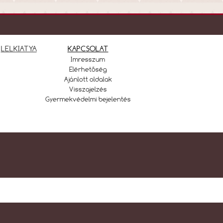
LELKIATYA
KAPCSOLAT
Imresszum
Elérhetőség
Ajánlott oldalak
Visszajelzés
Gyermekvédelmi bejelentés