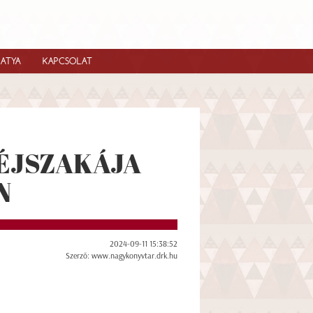
IATYA
KAPCSOLAT
ÉJSZAKÁJA
N
2024-09-11 15:38:52
Szerző: www.nagykonyvtar.drk.hu