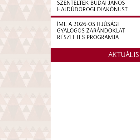
SZENTELTÉK BUDAI JÁNOS
HAJDÚDOROGI DIAKÓNUST
ÍME A 2026-OS IFJÚSÁGI
GYALOGOS ZARÁNDOKLAT
RÉSZLETES PROGRAMJA
AKTUÁLIS