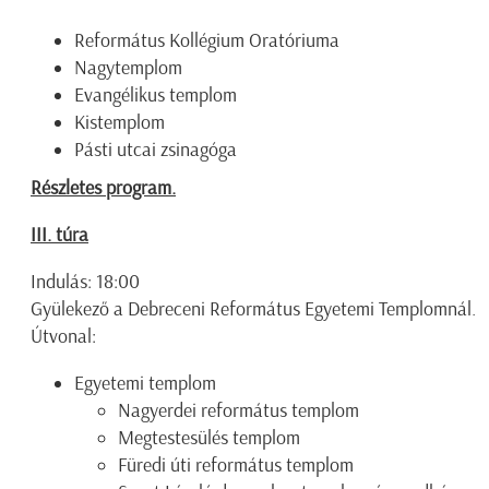
Református Kollégium Oratóriuma
Nagytemplom
Evangélikus templom
Kistemplom
Pásti utcai zsinagóga
Részletes program.
III. túra
Indulás: 18:00
Gyülekező a Debreceni Református Egyetemi Templomnál.
Útvonal:
Egyetemi templom
Nagyerdei református templom
Megtestesülés templom
Füredi úti református templom