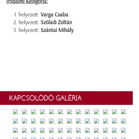
Irodalmi kategória:
helyezett:
Varga Csaba
helyezett:
Szóládi Zoltán
helyezett:
Szántai Mihály
KAPCSOLÓDÓ GALÉRIA