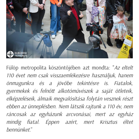
Fülöp metropolita köszöntőjében azt mondta: "
Az eltelt
110 évet nem csak visszaemlékezésre használjuk, hanem
önmagunkra és a jövőbe tekintésre is. Fiatalok,
gyermekek és felnőtt alkotóművészek a saját ötleteik,
elképzeléseik, álmaik megvalósítása folytán vesznek részt
ebben az ünneplésben.
Nem látszik rajtunk a 110 év, nem
ráncosak az egyházunk arcvonásai, mert az egyház
mindig fiatal. Éppen azért, mert Krisztus éltet
bennünket.
”