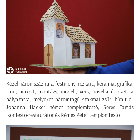
Közel háromszáz rajz, festmény, rézkarc, kerámia, grafika,
ikon, makett, montázs, modell, vers, novella érkezett a
pályázatra, melyeket háromtagú szakmai zsűri bírált el:
Johanna Hacker német templomfestő, Seres Tamás
ikonfestő-restaurátor és Rémes Péter templomfestő.