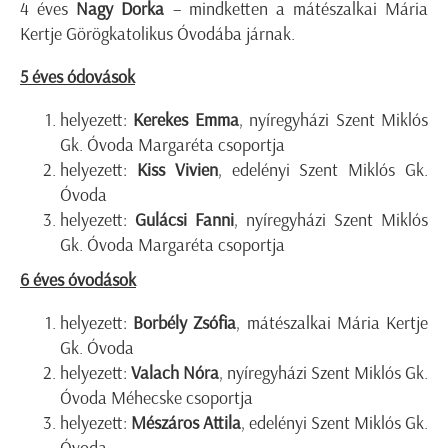
4 éves
Nagy Dorka
– mindketten a mátészalkai Mária
Kertje Görögkatolikus Óvodába járnak.
5 éves ódovások
helyezett:
Kerekes Emma
, nyíregyházi Szent Miklós
Gk. Óvoda Margaréta csoportja
helyezett:
Kiss Vivien
, edelényi Szent Miklós Gk.
Óvoda
helyezett:
Gulácsi Fanni
, nyíregyházi Szent Miklós
Gk. Óvoda Margaréta csoportja
6 éves óvodások
helyezett:
Borbély Zsófia
, mátészalkai Mária Kertje
Gk. Óvoda
helyezett:
Valach Nóra
, nyíregyházi Szent Miklós Gk.
Óvoda Méhecske csoportja
helyezett:
Mészáros Attila
, edelényi Szent Miklós Gk.
Óvoda