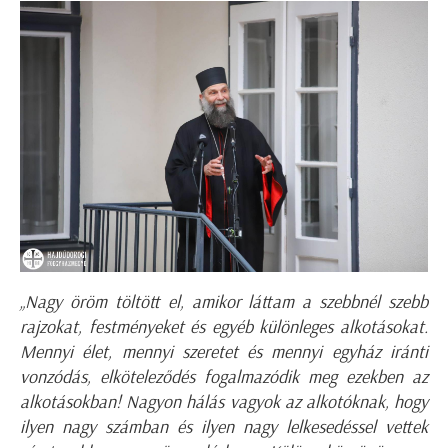
„Nagy öröm töltött el, amikor láttam a szebbnél szebb
rajzokat, festményeket és egyéb különleges alkotásokat.
Mennyi élet, mennyi szeretet és mennyi egyház iránti
vonzódás, elköteleződés fogalmazódik meg ezekben az
alkotásokban! Nagyon hálás vagyok az alkotóknak, hogy
ilyen nagy számban és ilyen nagy lelkesedéssel vettek