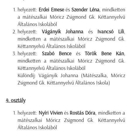
helyezett:
Erdei Emese
és
Szender Léna
, mindketten
a mátészalkai Móricz Zsigmond Gk. Kéttannyelvű
Általános Iskolából
helyezett:
Vágányik Johanna
és
Ivancsó Lili
,
mindketten a mátészalkai Móricz Zsigmond Gk.
Kéttannyelvű Általános Iskolából
helyezett:
Szabó Bence
és
Török Bene Kán
,
mindketten a mátészalkai Móricz Zsigmond Gk.
Kéttannyelvű Általános Iskolából
Különdíj: Vágányik Johanna (Mátészalka, Móricz
Zsigmond Gk. Kéttannyelvű Általános Iskola)
4. osztály
helyezett:
Nyíri Vivien
és
Rostás Dóra
, mindketten a
mátészalkai Móricz Zsigmond Gk. Kéttannyelvű
Általános Iskolából