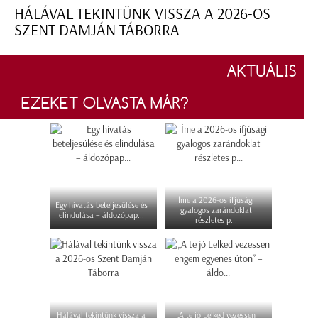
HÁLÁVAL TEKINTÜNK VISSZA A 2026-OS
SZENT DAMJÁN TÁBORRA
AKTUÁLIS
EZEKET OLVASTA MÁR?
Íme a 2026-os ifjúsági
Egy hivatás beteljesülése és
gyalogos zarándoklat
elindulása – áldozópap...
részletes p...
Hálával tekintünk vissza a
„A te jó Lelked vezessen