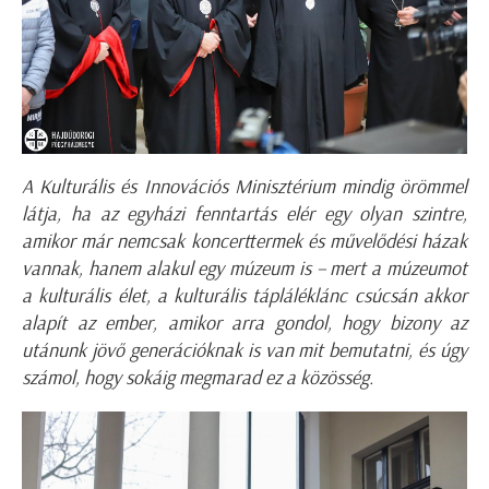
A Kulturális és Innovációs Minisztérium mindig örömmel
látja, ha az egyházi fenntartás elér egy olyan szintre,
amikor már nemcsak koncerttermek és művelődési házak
vannak, hanem alakul egy múzeum is – mert a múzeumot
a kulturális élet, a kulturális tápláléklánc csúcsán akkor
alapít az ember, amikor arra gondol, hogy bizony az
utánunk jövő generációknak is van mit bemutatni, és úgy
számol, hogy sokáig megmarad ez a közösség.