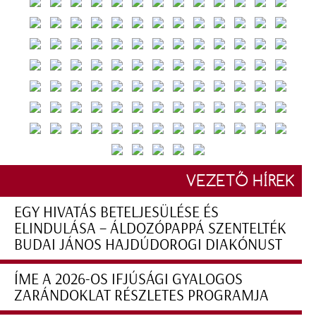
VEZETŐ HÍREK
EGY HIVATÁS BETELJESÜLÉSE ÉS
ELINDULÁSA – ÁLDOZÓPAPPÁ SZENTELTÉK
BUDAI JÁNOS HAJDÚDOROGI DIAKÓNUST
ÍME A 2026-OS IFJÚSÁGI GYALOGOS
ZARÁNDOKLAT RÉSZLETES PROGRAMJA