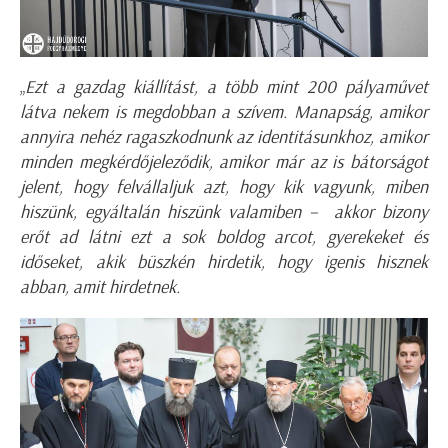
„
Ezt a gazdag kiállítást, a több mint 200 pályaművet
látva nekem is megdobban a szívem. Manapság, amikor
annyira nehéz ragaszkodnunk az identitásunkhoz, amikor
minden megkérdőjeleződik, amikor már az is bátorságot
jelent, hogy felvállaljuk azt, hogy kik vagyunk, miben
hiszünk, egyáltalán hiszünk valamiben – akkor bizony
erőt ad látni ezt a sok boldog arcot, gyerekeket és
időseket, akik büszkén hirdetik, hogy igenis hisznek
abban, amit hirdetnek.