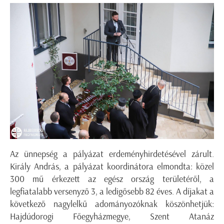
Az ünnepség a pályázat erdeményhirdetésével zárult.
Király András, a pályázat koordinátora elmondta: közel
300 mű érkezett az egész ország területéről, a
legfiatalabb versenyző 3, a ledigősebb 82 éves. A díjakat a
következő nagylelkű adományozóknak köszönhetjük:
Hajdúdorogi Főegyházmegye, Szent Atanáz