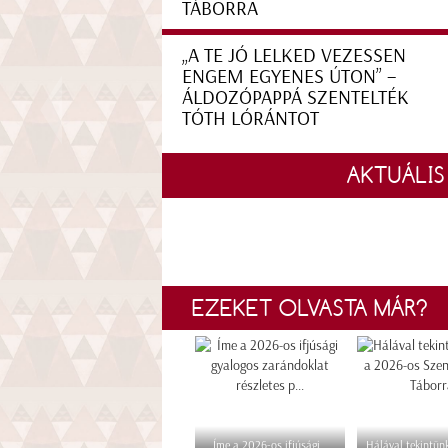
TÁBORRA
„A TE JÓ LELKED VEZESSEN
ENGEM EGYENES ÚTON” –
ÁLDOZÓPAPPÁ SZENTELTÉK
TÓTH LÓRÁNTOT
AKTUÁLIS
EZEKET OLVASTA MÁR?
Íme a 2026-os ifjúsági
Hálával tekintünk