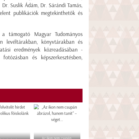
, Dr. Suslik Ádám, Dr. Sárándi Tamás,
elent publikációk megtekinthetők és
 ki a támogató Magyar Tudományos
n levéltárakban, könyvtárakban és
utatási eredmények közreadásában -
, fotózásban és képszerkesztésben,
„Az ikon nem csupán