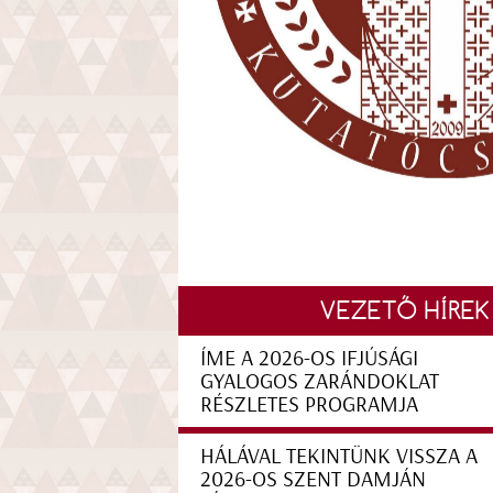
VEZETŐ HÍREK
ÍME A 2026-OS IFJÚSÁGI
GYALOGOS ZARÁNDOKLAT
RÉSZLETES PROGRAMJA
HÁLÁVAL TEKINTÜNK VISSZA A
2026-OS SZENT DAMJÁN