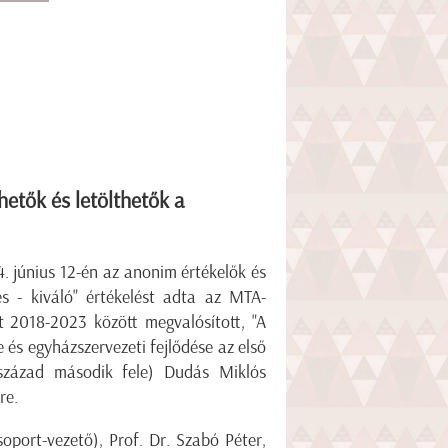
hetők és letölthetők a
június 12-én az anonim értékelők és
s - kiváló" értékelést adta az MTA-
 2018-2023 között megvalósított, "A
és egyházszervezeti fejlődése az első
 század második fele) Dudás Miklós
re.
oport-vezető), Prof. Dr. Szabó Péter,