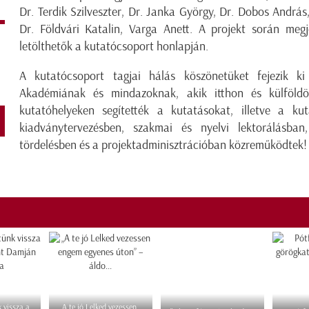
Dr. Terdik Szilveszter, Dr. Janka György, Dr. Dobos András
Dr. Földvári Katalin, Varga Anett. A projekt során megj
letölthetők a kutatócsoport honlapján.
A kutatócsoport tagjai hálás köszönetüket fejezik
Akadémiának és mindazoknak, akik itthon és külföldö
kutatóhelyeken segítették a kutatásokat, illetve a k
kiadványtervezésben, szakmai és nyelvi lektorálásban
tördelésben és a projektadminisztrációban közreműködtek!
 vissza a
„A te jó Lelked vezessen