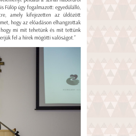
is Fülöp úgy fogalmazott: egyedülálló,
e, amely kifejezetten az üldözött
yelmet, hogy az előadáson elhangzottak
, hogy mi mit tehetünk és mit tettünk
erjük fel a hírek mögötti valóságot.”