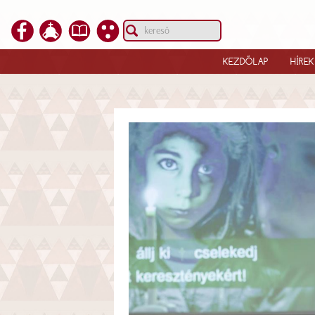
KEZDŐLAP
HÍREK