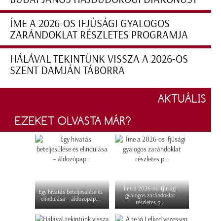
ÍME A 2026-OS IFJÚSÁGI GYALOGOS
ZARÁNDOKLAT RÉSZLETES PROGRAMJA
HÁLÁVAL TEKINTÜNK VISSZA A 2026-OS
SZENT DAMJÁN TÁBORRA
AKTUÁLIS
EZEKET OLVASTA MÁR?
Íme a 2026-os ifjúsági
Egy hivatás beteljesülése és
gyalogos zarándoklat
elindulása – áldozópap...
részletes p...