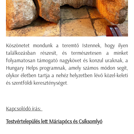
Köszönetet mondunk a teremtő Istennek, hogy ilyen
találkozásban részesít, és természetesen a minket
folyamatosan támogató nagykövet és konzul uraknak, a
Hungary Helps programnak, amely számos módon segít,
olykor életben tartja a nehéz helyzetben lévő közel-keleti
és szentföldi kereszténységet.
Kapcsolódó írás:
Testvértelepülés lett Máriapócs és Csíksomlyó