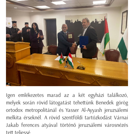
Igen emlékezetes marad az a két egyházi találkozó,
melyek során rövid látogatást tehettünk Benedek görög
ortodox metropolitánál és Yasser Al-Ayyash jeruzsálemi
melkita érseknél. A rövid szentföldi tartózkodást Várnai
Jakab ferences atyával történő jeruzsálemi városnézés
tett teljessé.