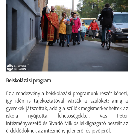
Beiskolázási program
Ez a rendezvény a beiskolázási programunk részét képezi,
így idén is tájékoztatóval várták a szülőket: amíg a
gyerekek játszottak, addig a szülők megismerkedhettek az
iskola nyújtotta lehetőségekkel. Vas Péter
intézményvezető és Sivadó Miklós lelkiigazgató beszélt az
érdeklődőknek az intézmény jelenéről és jövőjéről.