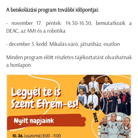
A beiskolázási program további időpontjai:
- november 17. péntek: 14.30-16.30, bemutatkozik a
DEAC, az AMI és a robotika
- december 5. kedd: Mikulás-váró, játszóház, exatlon
Minden program előtt részletes tájékoztatást olvashatnak
a honlapon.