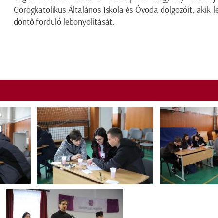
Görögkatolikus Általános Iskola és Óvoda dolgozóit, akik l
döntő forduló lebonyolítását.