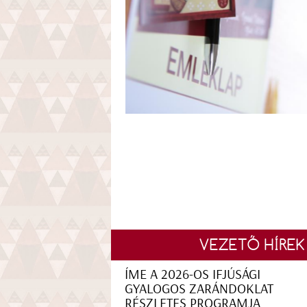
VEZETŐ HÍREK
ÍME A 2026-OS IFJÚSÁGI
GYALOGOS ZARÁNDOKLAT
RÉSZLETES PROGRAMJA