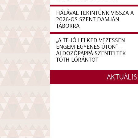
HÁLÁVAL TEKINTÜNK VISSZA A
2026-OS SZENT DAMJÁN
TÁBORRA
„A TE JÓ LELKED VEZESSEN
ENGEM EGYENES ÚTON” –
ÁLDOZÓPAPPÁ SZENTELTÉK
TÓTH LÓRÁNTOT
AKTUÁLIS