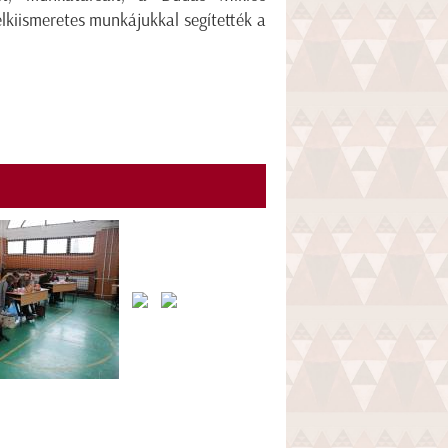
elkiismeretes munkájukkal segítették a