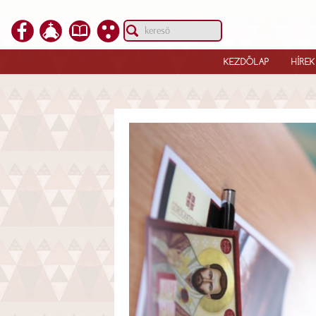
KEZDŐLAP
HÍREK