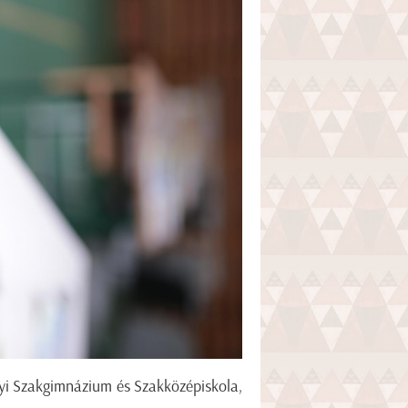
yi Szakgimnázium és Szakközépiskola,