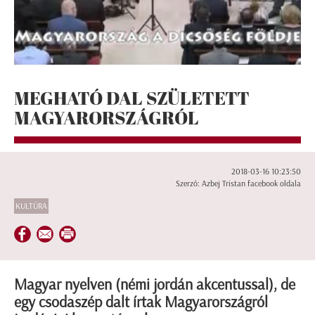
MEGHATÓ DAL SZÜLETETT
MAGYARORSZÁGRÓL
2018-03-16 10:23:50
Szerző: Azbej Tristan facebook oldala
KULTÚRA
Magyar nyelven (némi jordán akcentussal), de
egy csodaszép dalt írtak Magyarországról