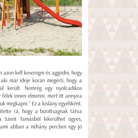
 azon kell keseregni és aggódni, hogy
, aki már ideje korán megérti, hogy a
ül került. Nemrég egy nyolcadikos
félek innen elmenni, mert itt annyira
juk megkapni.” Ez a kislány egyébként,
zítette rá, hogy a bizottságnak tátva
 Szent Tamásból kikerülhet ügyes,
, ami abban a néhány percben egy jó