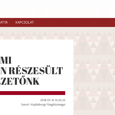
IATYA
KAPCSOLAT
MI
N RÉSZESÜLT
EZETŐNK
2018-03-16 14:26:24
Szerző: Hajdúdorogi Főegyházmegye