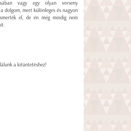
ásában vagy egy olyan verseny
 a dolgom, mert különleges és nagyon
ismerték el, de én még mindig nem
ít.
etéshez!