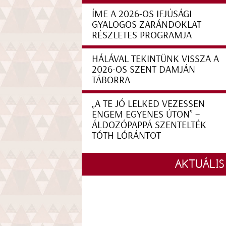
ÍME A 2026-OS IFJÚSÁGI
GYALOGOS ZARÁNDOKLAT
RÉSZLETES PROGRAMJA
HÁLÁVAL TEKINTÜNK VISSZA A
2026-OS SZENT DAMJÁN
TÁBORRA
„A TE JÓ LELKED VEZESSEN
ENGEM EGYENES ÚTON” –
ÁLDOZÓPAPPÁ SZENTELTÉK
TÓTH LÓRÁNTOT
AKTUÁLIS