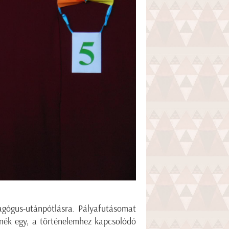
dagógus-utánpótlásra. Pályafutásomat
tnék egy, a történelemhez kapcsolódó