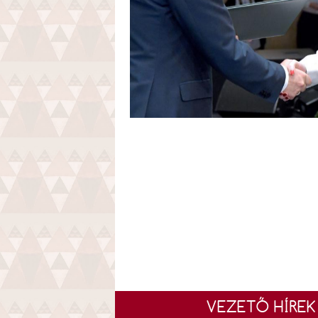
VEZETŐ HÍREK