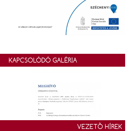
KAPCSOLÓDÓ GALÉRIA
VEZETŐ HÍREK