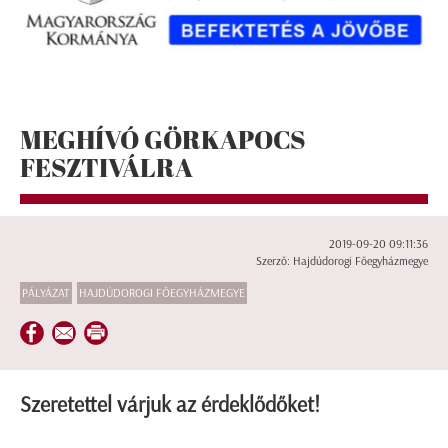
MEGHÍVÓ GÖRKAPOCS
FESZTIVÁLRA
2019-09-20 09:11:36
Szerző: Hajdúdorogi Főegyházmegye
PÁLYÁZAT
HAJDÚDOROGI FŐEGYHÁZMEGYE
Szeretettel várjuk az érdeklődőket!