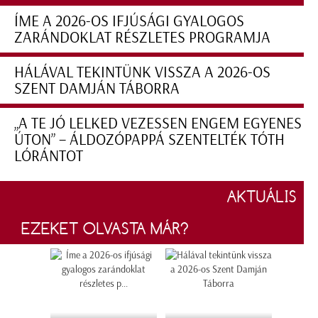
ÍME A 2026-OS IFJÚSÁGI GYALOGOS
ZARÁNDOKLAT RÉSZLETES PROGRAMJA
HÁLÁVAL TEKINTÜNK VISSZA A 2026-OS
SZENT DAMJÁN TÁBORRA
„A TE JÓ LELKED VEZESSEN ENGEM EGYENES
ÚTON” – ÁLDOZÓPAPPÁ SZENTELTÉK TÓTH
LÓRÁNTOT
AKTUÁLIS
EZEKET OLVASTA MÁR?