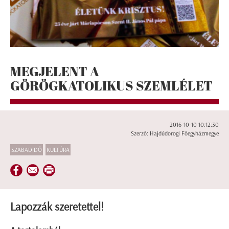
MEGJELENT A
GÖRÖGKATOLIKUS SZEMLÉLET
2016-10-10 10:12:30
Szerző: Hajdúdorogi Főegyházmegye
SZABADIDŐ
KULTÚRA
Lapozzák szeretettel!