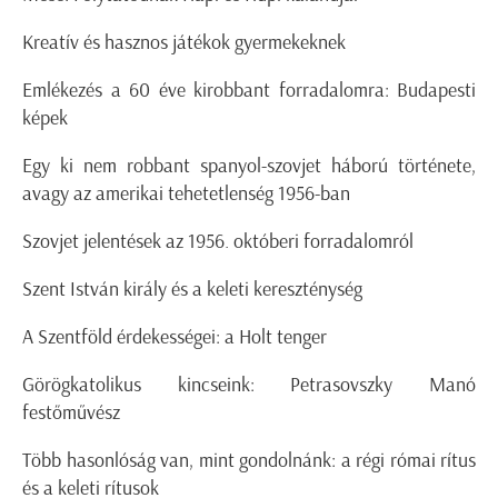
Kreatív és hasznos játékok gyermekeknek
Emlékezés a 60 éve kirobbant forradalomra: Budapesti
képek
Egy ki nem robbant spanyol-szovjet háború története,
avagy az amerikai tehetetlenség 1956-ban
Szovjet jelentések az 1956. októberi forradalomról
Szent István király és a keleti kereszténység
A Szentföld érdekességei: a Holt tenger
Görögkatolikus kincseink: Petrasovszky Manó
festőművész
Több hasonlóság van, mint gondolnánk: a régi római rítus
és a keleti rítusok