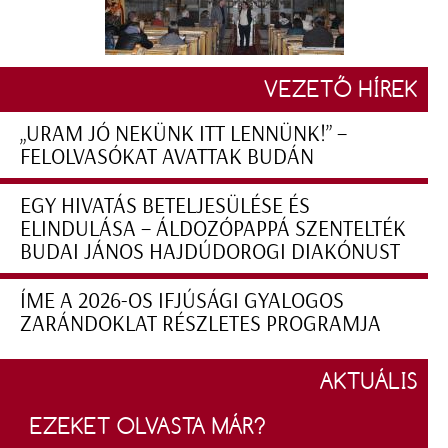
VEZETŐ HÍREK
„URAM JÓ NEKÜNK ITT LENNÜNK!” –
FELOLVASÓKAT AVATTAK BUDÁN
EGY HIVATÁS BETELJESÜLÉSE ÉS
ELINDULÁSA – ÁLDOZÓPAPPÁ SZENTELTÉK
BUDAI JÁNOS HAJDÚDOROGI DIAKÓNUST
ÍME A 2026-OS IFJÚSÁGI GYALOGOS
ZARÁNDOKLAT RÉSZLETES PROGRAMJA
AKTUÁLIS
EZEKET OLVASTA MÁR?