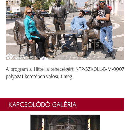
A program a Hittel a tehetségért NTP-SZKOLL-B-M-0007
pályázat keretében valósult meg.
KAPCSOLÓDÓ GALÉRIA