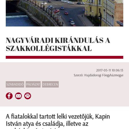
NAGYVÁRADI KIRÁNDULÁS A
SZAKKOLLÉGISTÁKKAL
2017-05-11 10:06:13
Szerző: Hajdúdorogi Főegyházmegye
SZABADIDŐ
PÁLYÁZAT
DEBRECEN
A fiatalokkal tartott lelki vezetőjük, Kapin
István atya és családja, illetve az