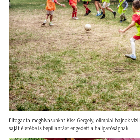
Elfogadta meghívásunkat Kiss Gergely, olimpiai bajnok vízila
saját életébe is bepillantást engedett a hallgatóságnak.