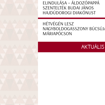
ELINDULÁSA – ÁLDOZÓPAPPÁ
SZENTELTÉK BUDAI JÁNOS
HAJDÚDOROGI DIAKÓNUST
HÉTVÉGÉN LESZ
NAGYBOLDOGASSZONY BÚCSÚJ
MÁRIAPÓCSON
AKTUÁLIS