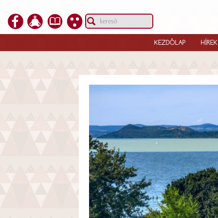
KEZDŐLAP
HÍREK