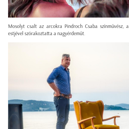
Mosolyt csalt az arcokra Pindroch Csaba színművész, ak
estjével szórakoztatta a nagyérdeműt.