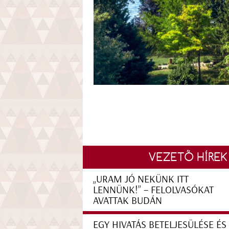
VEZETŐ HÍREK
„URAM JÓ NEKÜNK ITT
LENNÜNK!” – FELOLVASÓKAT
AVATTAK BUDÁN
EGY HIVATÁS BETELJESÜLÉSE ÉS