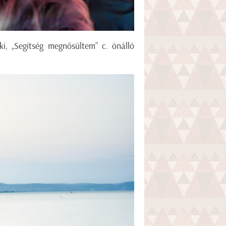
i, „Segítség megnősültem” c. önálló