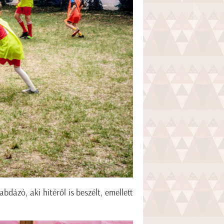
bdázó, aki hitéről is beszélt, emellett