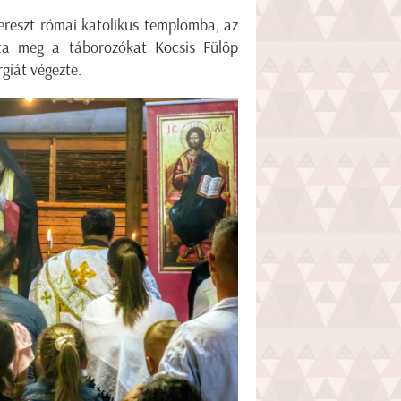
Kereszt római katolikus templomba, az
tta meg a táborozókat Kocsis Fülöp
rgiát végezte.