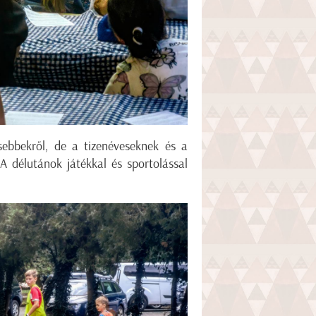
ebbekről, de a tizenéveseknek és a
 A délutánok játékkal és sportolással