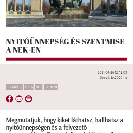
NYITÓÜNNEPSÉG ÉS SZENTMISE
A NEK-EN
2021-07-26 12:42:03
Szerző: iec2020.hu
BUDAPEST
FRISS
NEK
IEC2020
Megmutatjuk, hogy kiket láthatsz, hallhatsz a
nyitóünnepségen és a felvezető