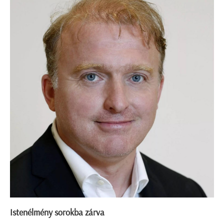
Istenélmény sorokba zárva