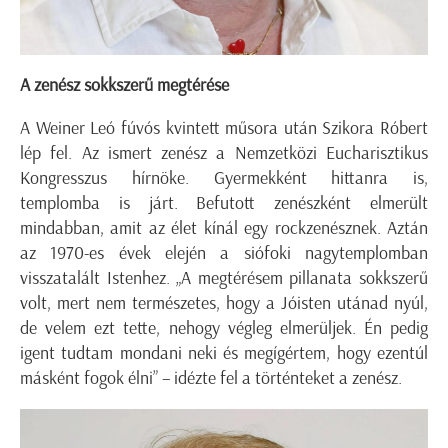
A zenész sokkszerű megtérése
A Weiner Leó fúvós kvintett műsora után Szikora Róbert
lép fel. Az ismert zenész a Nemzetközi Eucharisztikus
Kongresszus hírnöke. Gyermekként hittanra is,
templomba is járt. Befutott zenészként elmerült
mindabban, amit az élet kínál egy rockzenésznek. Aztán
az 1970-es évek elején a siófoki nagytemplomban
visszatalált Istenhez. „A megtérésem pillanata sokkszerű
volt, mert nem természetes, hogy a Jóisten utánad nyúl,
de velem ezt tette, nehogy végleg elmerüljek. Én pedig
igent tudtam mondani neki és megígértem, hogy ezentúl
másként fogok élni” – idézte fel a történteket a zenész.