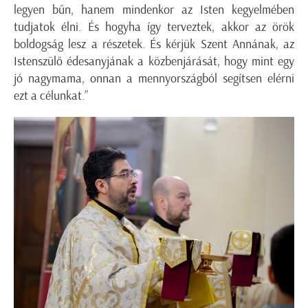
legyen bűn, hanem mindenkor az Isten kegyelmében
tudjatok élni. És hogyha így terveztek, akkor az örök
boldogság lesz a részetek. És kérjük Szent Annának, az
Istenszülő édesanyjának a közbenjárását, hogy mint egy
jó nagymama, onnan a mennyországból segítsen elérni
ezt a célunkat.”