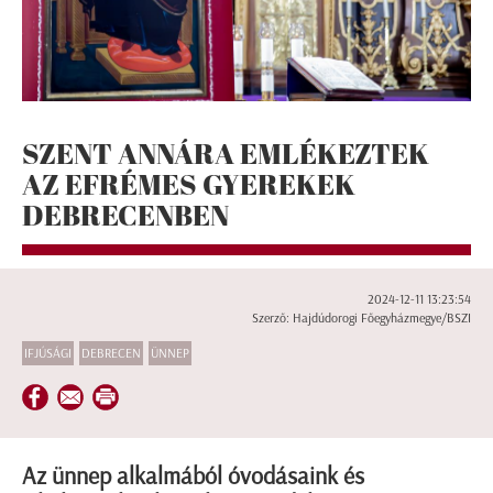
SZENT ANNÁRA EMLÉKEZTEK
AZ EFRÉMES GYEREKEK
DEBRECENBEN
2024-12-11 13:23:54
Szerző: Hajdúdorogi Főegyházmegye/BSZI
IFJÚSÁGI
DEBRECEN
ÜNNEP
Az ünnep alkalmából óvodásaink és