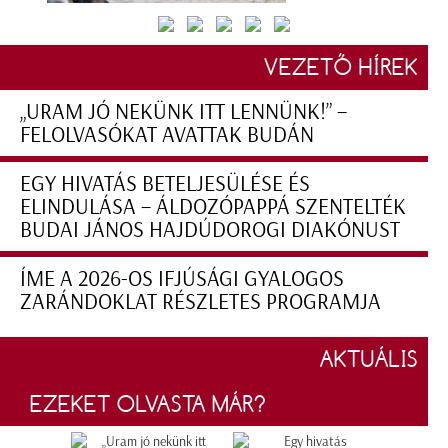
VEZETŐ HÍREK
„URAM JÓ NEKÜNK ITT LENNÜNK!” –
FELOLVASÓKAT AVATTAK BUDÁN
EGY HIVATÁS BETELJESÜLÉSE ÉS
ELINDULÁSA – ÁLDOZÓPAPPÁ SZENTELTÉK
BUDAI JÁNOS HAJDÚDOROGI DIAKÓNUST
ÍME A 2026-OS IFJÚSÁGI GYALOGOS
ZARÁNDOKLAT RÉSZLETES PROGRAMJA
AKTUÁLIS
EZEKET OLVASTA MÁR?