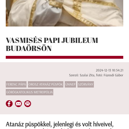
VASMISÉS PAPI JUBILEUM
BUDAÖRSÖN
2024-12-13 10:54:21
Szerző: Szalai Zita, fotó: Füzesdi Gábor
FERENC PÁPA
OROSZ ATANÁZ PÜSPÖK
ÜNNEP
SZÓRVÁNY
GÖRÖGKATOLIKUS METROPÓLIA
Atanáz püspökkel, jelenlegi és volt híveivel,