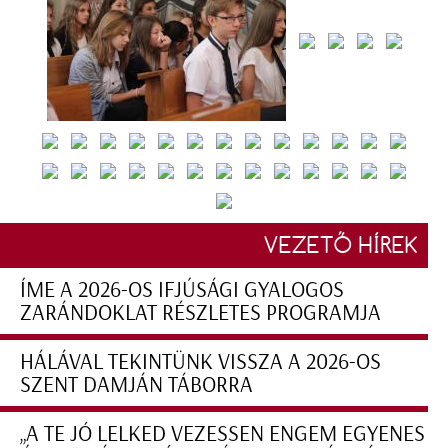
VEZETŐ HÍREK
ÍME A 2026-OS IFJÚSÁGI GYALOGOS
ZARÁNDOKLAT RÉSZLETES PROGRAMJA
HÁLÁVAL TEKINTÜNK VISSZA A 2026-OS
SZENT DAMJÁN TÁBORRA
„A TE JÓ LELKED VEZESSEN ENGEM EGYENES