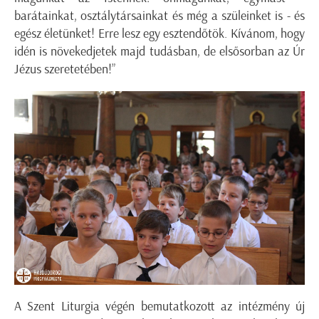
barátainkat, osztálytársainkat és még a szüleinket is - és
egész életünket! Erre lesz egy esztendőtök. Kívánom, hogy
idén is növekedjetek majd tudásban, de elsősorban az Úr
Jézus szeretetében!”
A Szent Liturgia végén bemutatkozott az intézmény új