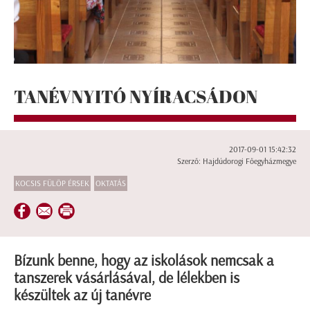
TANÉVNYITÓ NYÍRACSÁDON
2017-09-01 15:42:32
Szerző: Hajdúdorogi Főegyházmegye
KOCSIS FÜLÖP ÉRSEK
OKTATÁS
Bízunk benne, hogy az iskolások nemcsak a
tanszerek vásárlásával, de lélekben is
készültek az új tanévre