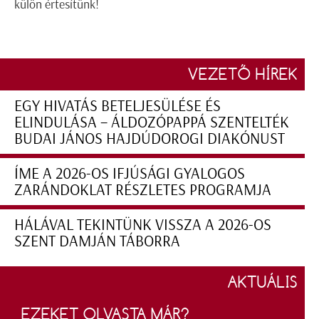
külön értesítünk!
VEZETŐ HÍREK
EGY HIVATÁS BETELJESÜLÉSE ÉS
ELINDULÁSA – ÁLDOZÓPAPPÁ SZENTELTÉK
BUDAI JÁNOS HAJDÚDOROGI DIAKÓNUST
ÍME A 2026-OS IFJÚSÁGI GYALOGOS
ZARÁNDOKLAT RÉSZLETES PROGRAMJA
HÁLÁVAL TEKINTÜNK VISSZA A 2026-OS
SZENT DAMJÁN TÁBORRA
AKTUÁLIS
EZEKET OLVASTA MÁR?