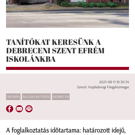
TANÍTÓKAT KERESÜNK A
DEBRECENI SZENT EFRÉM
ISKOLÁNKBA
2025-08-11 10:30:54
Szerző: Hajdúdorogi Főegyházmegye
OKTATÁS
ÁLLÁSLEHETŐSÉG
DEBRECEN
A foglalkoztatás időtartama: határozott idejű,