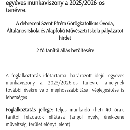
egyéves munkaviszony a 2025/2026-os
tanévre.
A debreceni Szent Efrém Görögkatolikus Óvoda,
Általános Iskola és Alapfokú Művészeti Iskola pályázatot
hirdet
2 fő tanítói állás betöltésére
A foglalkoztatás időtartama: határozott idejű, egyéves
munkaviszony a 2025/2026-os tanévre, amelynek
további évekre való meghosszabbítása, véglegesítése is
lehetséges.
Foglalkoztatás jellege:
teljes munkaidő (heti 40 óra),
tanítói feladatok ellátása (angol nyelv, ének-zene
műveltségi terület előnyt jelent)