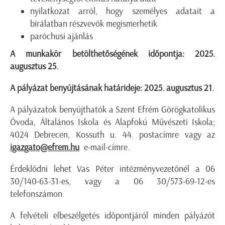
nyilatkozat arról, hogy személyes adatait a
bírálatban részvevők megismerhetik
paróchusi ajánlás
A munkakör betölthetőségének időpontja: 2025.
augusztus 25.
A pályázat benyújtásának határideje: 2025. augusztus 21.
A pályázatok benyújthatók a Szent Efrém Görögkatolikus
Óvoda, Általános Iskola és Alapfokú Művészeti Iskola;
4024 Debrecen, Kossuth u. 44. postacímre vagy az
igazgato@efrem.hu
e-mail-címre.
Érdeklődni lehet Vas Péter intézményvezetőnél a 06
30/140-63-31-es, vagy a 06 30/573-69-12-es
telefonszámon.
A felvételi elbeszélgetés időpontjáról minden pályázót