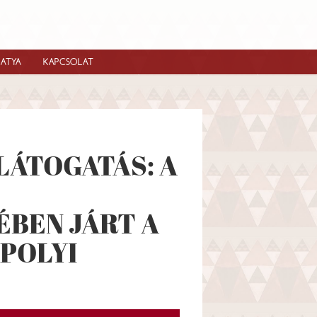
IATYA
KAPCSOLAT
LÁTOGATÁS: A
BEN JÁRT A
POLYI