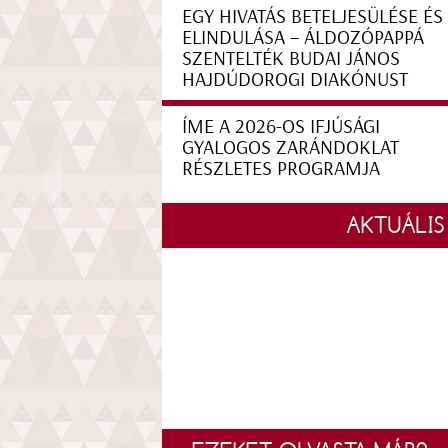
EGY HIVATÁS BETELJESÜLÉSE ÉS
ELINDULÁSA – ÁLDOZÓPAPPÁ
SZENTELTÉK BUDAI JÁNOS
HAJDÚDOROGI DIAKÓNUST
ÍME A 2026-OS IFJÚSÁGI
GYALOGOS ZARÁNDOKLAT
RÉSZLETES PROGRAMJA
AKTUÁLIS