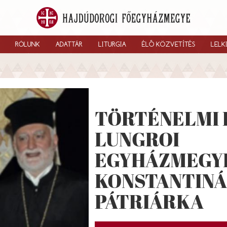
RÓLUNK
ADATTÁR
LITURGIA
ÉLŐ KÖZVETÍTÉS
LELK
TÖRTÉNELMI 
LUNGROI
EGYHÁZMEGYÉ
KONSTANTINÁ
PÁTRIÁRKA