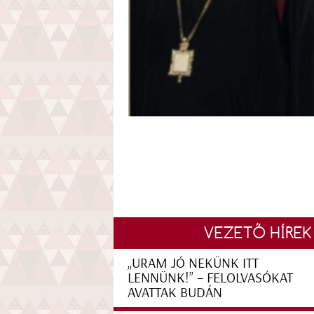
VEZETŐ HÍREK
„URAM JÓ NEKÜNK ITT
LENNÜNK!” – FELOLVASÓKAT
AVATTAK BUDÁN