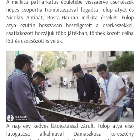
A melkita pátriarkátus épületébe visszaérve cserkészek
népes csoportja trombitaszóval fogadta Fülöp atyát és
Nicolas Antibát, Bosra-Hauran melkita érsekét. Fülöp
atya ezután hosszasan beszélgetett a cserkészekkel,
csatlakozott hozzájuk több játékban, többek között célba
lőtt és csocsózott is velük.
A nap egy kedves látogatással zárult. Fülöp atya első
látogatása alkalmával Damaszkusz keresztény