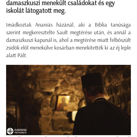
damaszkuszi menekült családokat és egy
iskolát látogatott meg.
Imádkoztak Ananiás házánál, aki a Biblia tanúsága
szerint megkeresztelte Sault megtérése után, és annál a
damaszkuszi kapunál is, ahol a megtérése miatt felbőszült
zsidók elől menekülve kosárban menekítették ki az éj leple
alatt Pált.