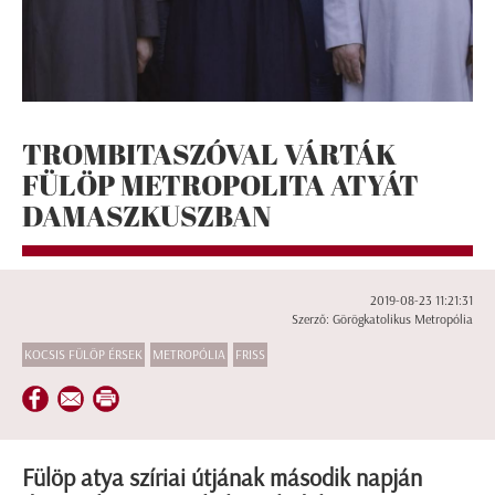
TROMBITASZÓVAL VÁRTÁK
FÜLÖP METROPOLITA ATYÁT
DAMASZKUSZBAN
2019-08-23 11:21:31
Szerző: Görögkatolikus Metropólia
KOCSIS FÜLÖP ÉRSEK
METROPÓLIA
FRISS
Fülöp atya szíriai útjának második napján