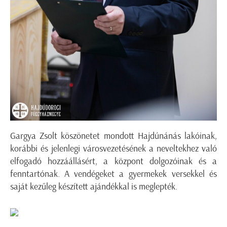
Gargya Zsolt köszönetet mondott Hajdúnánás lakóinak,
korábbi és jelenlegi városvezetésének a neveltekhez való
elfogadó hozzáállásért, a központ dolgozóinak és a
fenntartónak. A vendégeket a gyermekek versekkel és
saját kezűleg készített ajándékkal is meglepték.