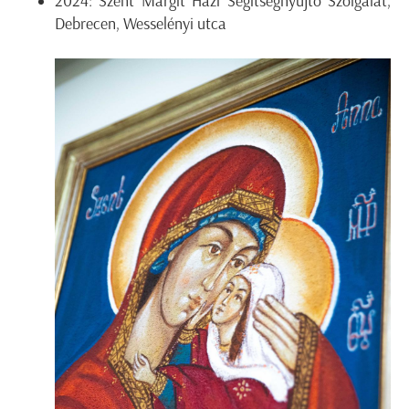
2024: Szent Margit Házi Segítségnyújtó Szolgálat,
Debrecen, Wesselényi utca