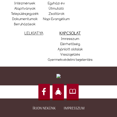
Intézmények
Egyházi év
Alapítványok
Útmutató
Településjegyzék
Zsoltárok
Dokumentumok
Napi Evangélium
Beruházások
LELKIATYA
KAPCSOLAT
Imresszum
Elérhetőség
Ajánlott oldalak
Visszajelzés
Gyermekvédelmi bejelentés
ÍRJON NEKÜNK
IMPRESSZUM