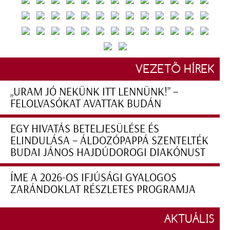
VEZETŐ HÍREK
„URAM JÓ NEKÜNK ITT LENNÜNK!” –
FELOLVASÓKAT AVATTAK BUDÁN
EGY HIVATÁS BETELJESÜLÉSE ÉS
ELINDULÁSA – ÁLDOZÓPAPPÁ SZENTELTÉK
BUDAI JÁNOS HAJDÚDOROGI DIAKÓNUST
ÍME A 2026-OS IFJÚSÁGI GYALOGOS
ZARÁNDOKLAT RÉSZLETES PROGRAMJA
AKTUÁLIS