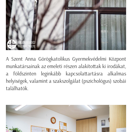
A Szent Anna Görögkatolikus Gyermekvédelmi Központ
munkatársainak az emeleti részen alakítottak ki irodákat,
a földszinten leginkább kapcsolattartásra alkalmas
helyiségek, valamint a szakszolgálat (pszichológus) szobái
találhatók.