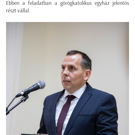
Ebben a feladatban a görögkatolikus egyház jelentős
részt vállal.