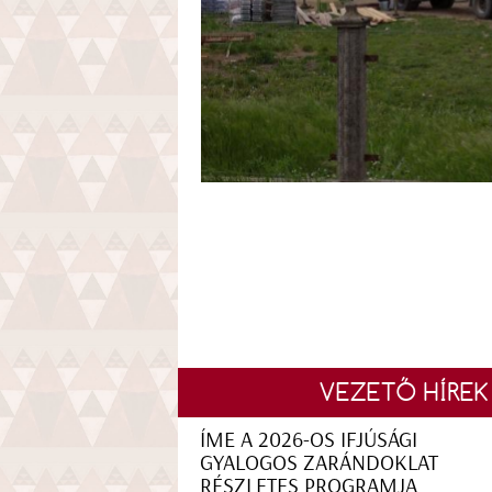
VEZETŐ HÍREK
ÍME A 2026-OS IFJÚSÁGI
GYALOGOS ZARÁNDOKLAT
RÉSZLETES PROGRAMJA