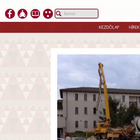
KEZDŐLAP
HÍREK