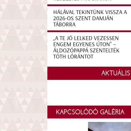
HÁLÁVAL TEKINTÜNK VISSZA A
2026-OS SZENT DAMJÁN
TÁBORRA
„A TE JÓ LELKED VEZESSEN
ENGEM EGYENES ÚTON” –
ÁLDOZÓPAPPÁ SZENTELTÉK
TÓTH LÓRÁNTOT
AKTUÁLIS
KAPCSOLÓDÓ GALÉRIA