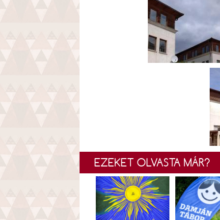
EZEKET OLVASTA MÁR?