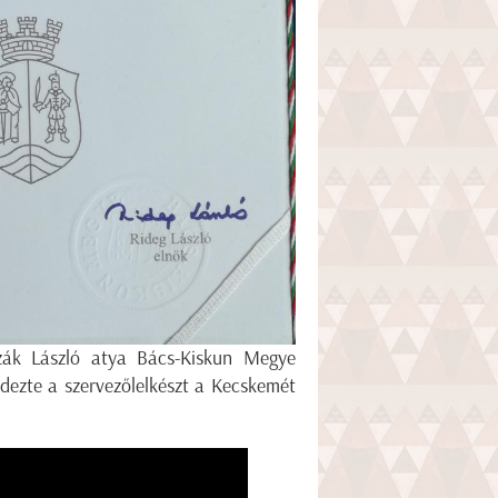
zák László atya Bács-Kiskun Megye
rdezte a szervezőlelkészt a Kecskemét