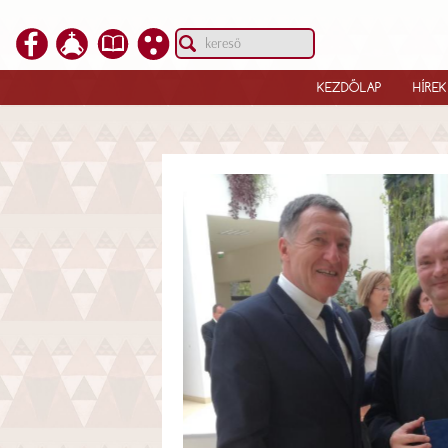
KEZDŐLAP
HÍREK