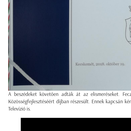
A beszédeket követően adták át az elismeréseket. Fec
Közösségfejlesztéséért díjban részesült. Ennek kapcsán ké
Televízió is.