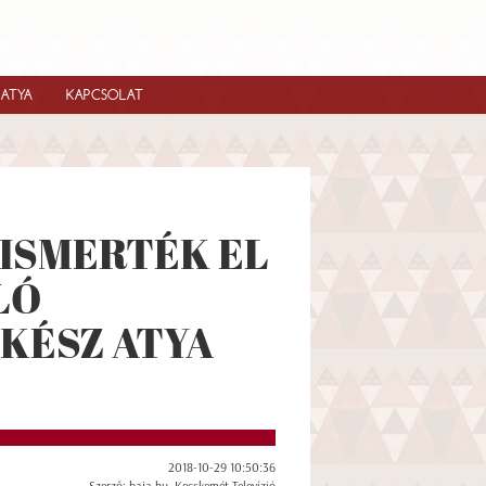
IATYA
KAPCSOLAT
 ISMERTÉK EL
LÓ
KÉSZ ATYA
2018-10-29 10:50:36