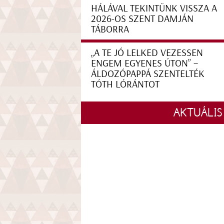
HÁLÁVAL TEKINTÜNK VISSZA A
2026-OS SZENT DAMJÁN
TÁBORRA
„A TE JÓ LELKED VEZESSEN
ENGEM EGYENES ÚTON” –
ÁLDOZÓPAPPÁ SZENTELTÉK
TÓTH LÓRÁNTOT
AKTUÁLIS