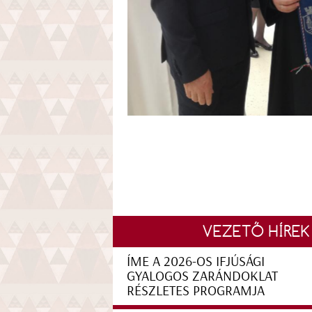
VEZETŐ HÍREK
ÍME A 2026-OS IFJÚSÁGI
GYALOGOS ZARÁNDOKLAT
RÉSZLETES PROGRAMJA