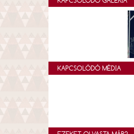
KAPCSOLÓDÓ GALÉRIA
KAPCSOLÓDÓ MÉDIA
EZEKET OLVASTA MÁR?