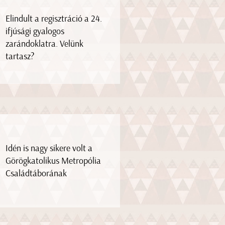
Elindult a regisztráció a 24.
ifjúsági gyalogos
zarándoklatra. Velünk
tartasz?
Idén is nagy sikere volt a
Görögkatolikus Metropólia
Családtáborának