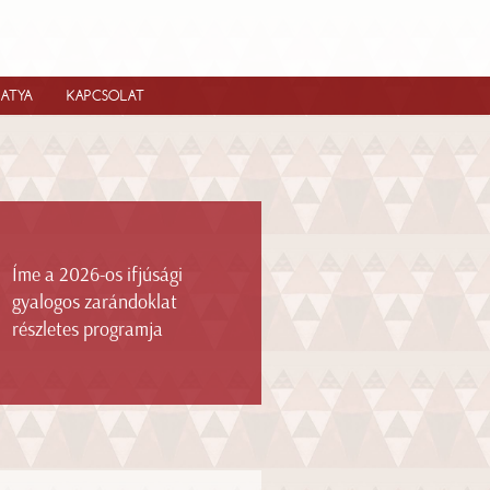
IATYA
KAPCSOLAT
Íme a 2026-os ifjúsági
gyalogos zarándoklat
részletes programja