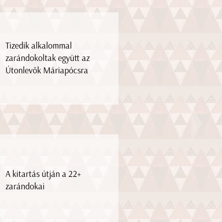
Tizedik alkalommal
zarándokoltak együtt az
Útonlevők Máriapócsra
A kitartás útján a 22+
zarándokai