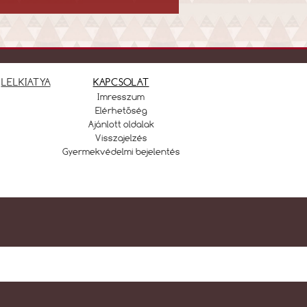
LELKIATYA
KAPCSOLAT
Imresszum
Elérhetőség
Ajánlott oldalak
Visszajelzés
Gyermekvédelmi bejelentés