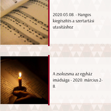
2020.03.08. - Hangos
kiegészítés a szertartási
utasításhoz
A zsolozsma az egyház
imádsága - 2020. március 2-
8.