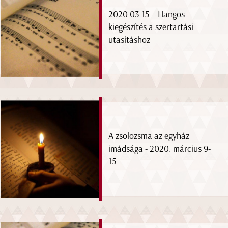
2020.03.15. - Hangos
kiegészítés a szertartási
utasításhoz
A zsolozsma az egyház
imádsága - 2020. március 9-
15.