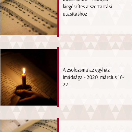
kiegészítés a szertartási
utasításhoz
A zsolozsma az egyház
imádsága - 2020. március 16-
22.