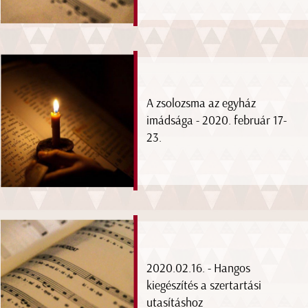
A zsolozsma az egyház
imádsága - 2020. február 17-
23.
2020.02.16. - Hangos
kiegészítés a szertartási
utasításhoz