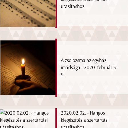
utasításhoz
A zsolozsma az egyház
imádsága - 2020. február 3-
9.
2020.02.02. - Hangos
kiegészítés a szertartási
utasításhoz