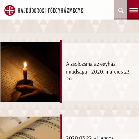
A zsolozsma az egyház
imádsága - 2020. március 23-
29.
2020.03.22. - Hangos