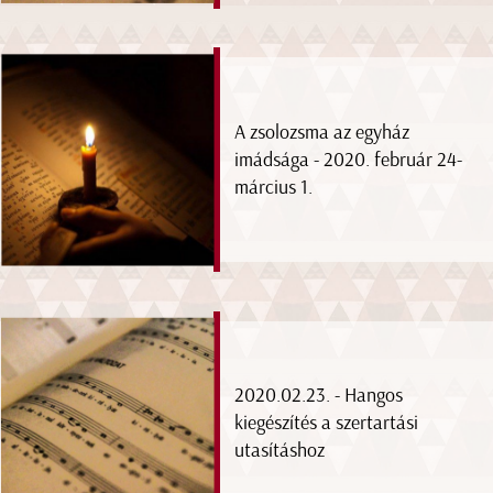
A zsolozsma az egyház
imádsága - 2020. február 24-
március 1.
2020.02.23. - Hangos
kiegészítés a szertartási
utasításhoz