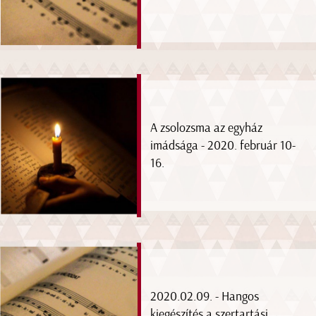
A zsolozsma az egyház
imádsága - 2020. február 10-
16.
2020.02.09. - Hangos
kiegészítés a szertartási