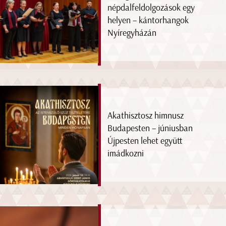
népdalfeldolgozások egy
helyen – kántorhangok
Nyíregyházán
Akathisztosz himnusz
Budapesten – júniusban
Újpesten lehet együtt
imádkozni