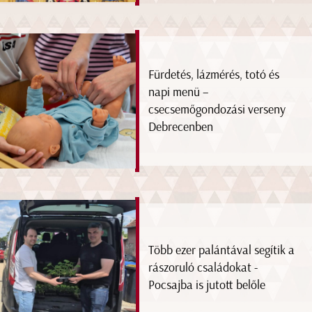
Fürdetés, lázmérés, totó és
napi menü –
csecsemőgondozási verseny
Debrecenben
Több ezer palántával segítik a
rászoruló családokat -
Pocsajba is jutott belőle