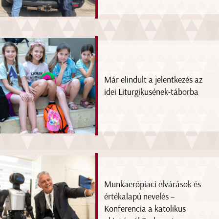
Már elindult a jelentkezés az
idei Liturgikusének-táborba
Munkaerőpiaci elvárások és
értékalapú nevelés –
Konferencia a katolikus