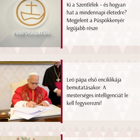
Ki a Szentlélek – és hogyan
hat a mindennapi életedre?
Megjelent a Püspökkenyér
legújabb része
Leó pápa első enciklikája
bemutatásakor: A
mesterséges intelligenciát le
kell fegyverezni!