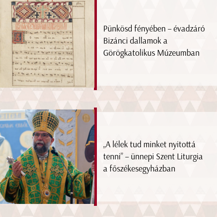
Pünkösd fényében – évadzáró
Bizánci dallamok a
Görögkatolikus Múzeumban
„A lélek tud minket nyitottá
tenni” – ünnepi Szent Liturgia
a főszékesegyházban