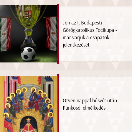
Jön az I. Budapesti
Görögkatolikus Focikupa -
már várjuk a csapatok
jelentkezését
Ötven nappal húsvét után -
Pünkösdi elmélkedés