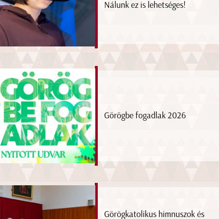
Nálunk ez is lehetséges!
Görögbe fogadlak 2026
Görögkatolikus himnuszok és