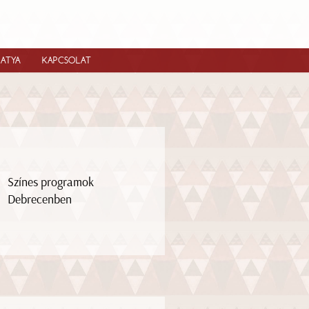
IATYA
KAPCSOLAT
Színes programok
Debrecenben