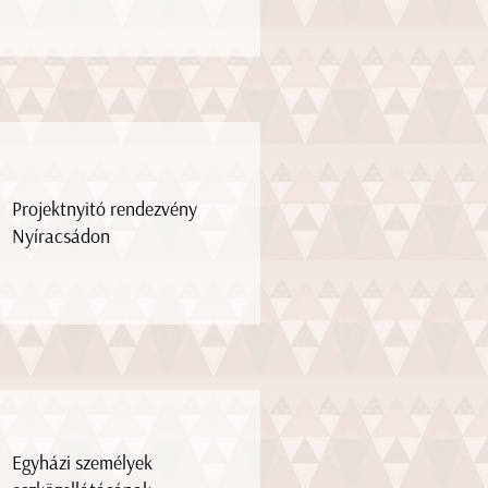
Projektnyitó rendezvény
Nyíracsádon
Egyházi személyek