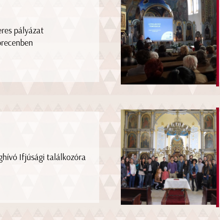
eres pályázat
recenben
hívó Ifjúsági találkozóra