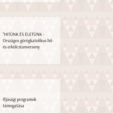
"HITÜNK ÉS ÉLETÜNK -
Országos görögkatolikus hit-
és erkölcstanverseny
Ifjúsági programok
támogatása