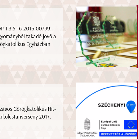
P-1.3.5-16-2016-00799-
yományból fakadó jövő a
ögkatolikus Egyházban
zágos Görögkatolikus Hit-
Erkölcstanverseny 2017.