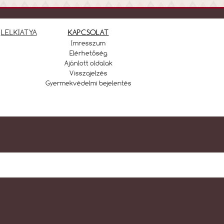
LELKIATYA
KAPCSOLAT
Imresszum
Elérhetőség
Ajánlott oldalak
Visszajelzés
Gyermekvédelmi bejelentés