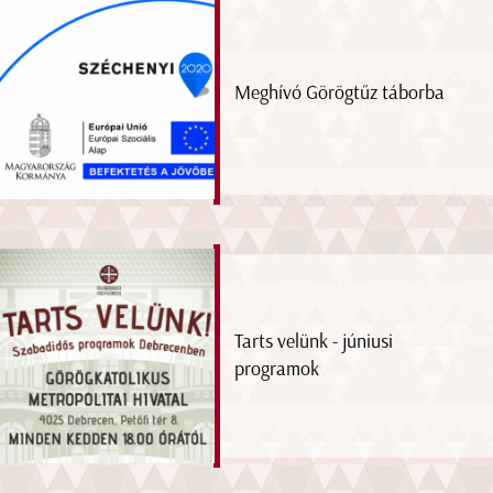
Meghívó Görögtűz táborba
Tarts velünk - júniusi
programok