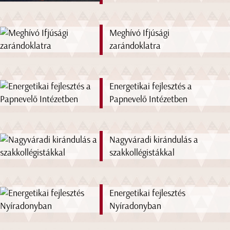
Meghívó Ifjúsági
zarándoklatra
Energetikai fejlesztés a
Papnevelő Intézetben
Nagyváradi kirándulás a
szakkollégistákkal
Energetikai fejlesztés
Nyíradonyban