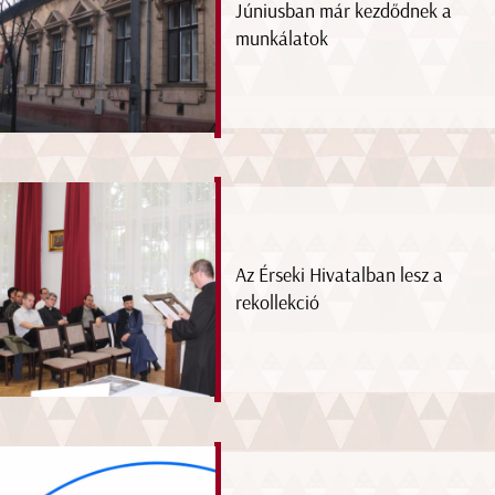
Júniusban már kezdődnek a
munkálatok
Az Érseki Hivatalban lesz a
rekollekció