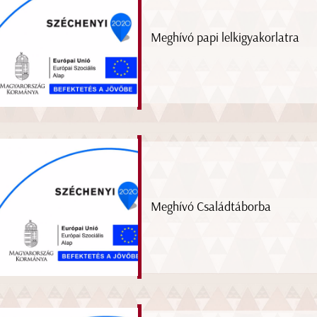
Meghívó papi lelkigyakorlatra
Meghívó Családtáborba