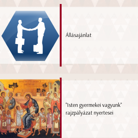
Állásajánlat
"Isten gyermekei vagyunk"
rajzpályázat nyertesei