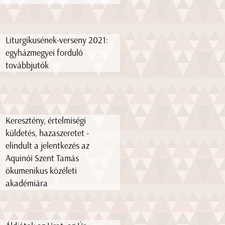
Liturgikusének-verseny 2021:
egyházmegyei forduló
továbbjutók
Keresztény, értelmiségi
küldetés, hazaszeretet -
elindult a jelentkezés az
Aquinói Szent Tamás
ökumenikus közéleti
akadémiára