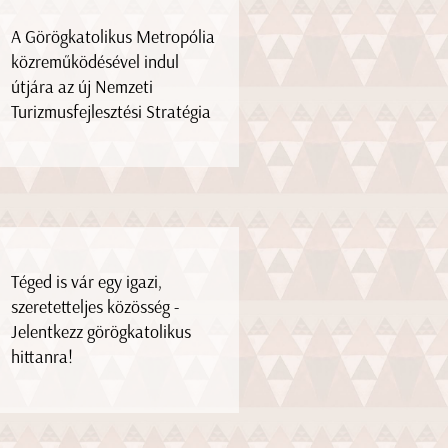
A Görögkatolikus Metropólia
közreműködésével indul
útjára az új Nemzeti
Turizmusfejlesztési Stratégia
Téged is vár egy igazi,
szeretetteljes közösség -
Jelentkezz görögkatolikus
hittanra!