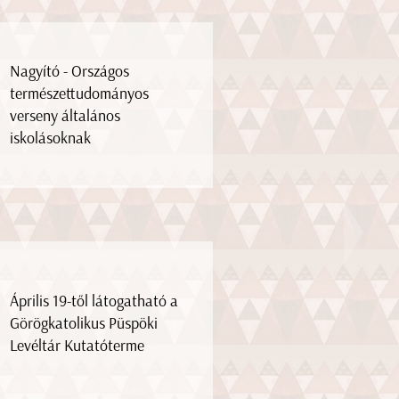
Nagyító - Országos
természettudományos
verseny általános
iskolásoknak
Április 19-től látogatható a
Görögkatolikus Püspöki
Levéltár Kutatóterme