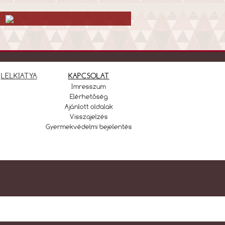
LELKIATYA
KAPCSOLAT
Imresszum
Elérhetőség
Ajánlott oldalak
Visszajelzés
Gyermekvédelmi bejelentés