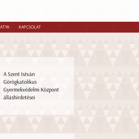
IATYA
KAPCSOLAT
A Szent István
Görögkatolikus
Gyermekvédelmi Központ
álláshirdetései