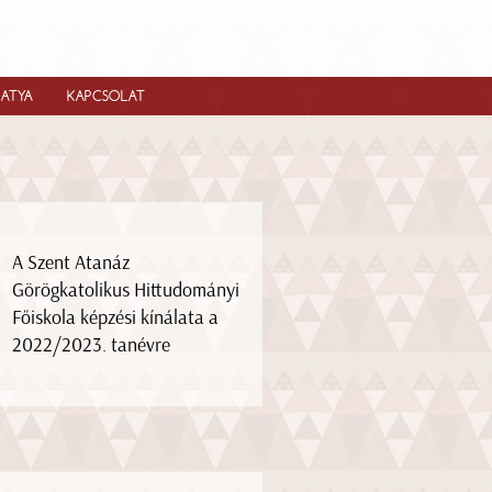
IATYA
KAPCSOLAT
A Szent Atanáz
Görögkatolikus Hittudományi
Főiskola képzési kínálata a
2022/2023. tanévre