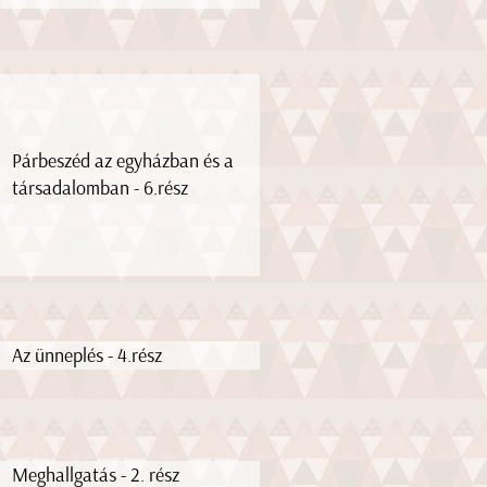
Párbeszéd az egyházban és a
társadalomban - 6.rész
Az ünneplés - 4.rész
Meghallgatás - 2. rész