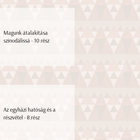
Magunk átalakítása
szinodálissá - 10.rész
Az egyházi hatóság és a
részvétel - 8.rész