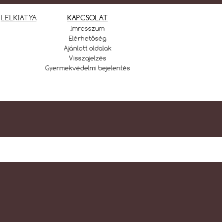
LELKIATYA
KAPCSOLAT
Imresszum
Elérhetőség
Ajánlott oldalak
Visszajelzés
Gyermekvédelmi bejelentés