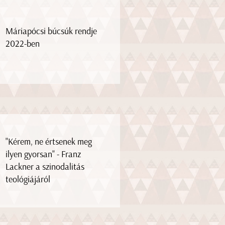
Máriapócsi búcsúk rendje
2022-ben
"Kérem, ne értsenek meg
ilyen gyorsan" - Franz
Lackner a szinodalitás
teológiájáról