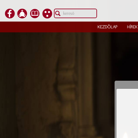
KEZDŐLAP
HÍREK