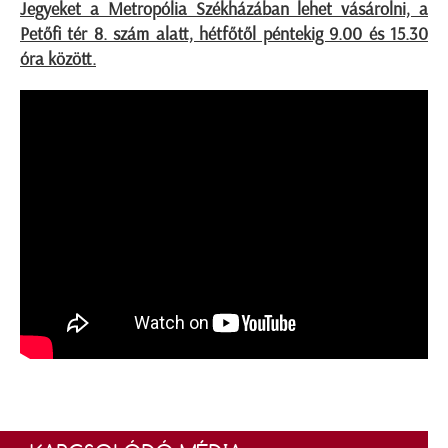
Jegyeket a Metropólia Székházában lehet vásárolni, a
Petőfi tér 8. szám alatt, hétfőtől péntekig 9.00 és 15.30
óra között.