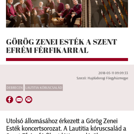
GÖRÖG ZENEI ESTÉK A SZENT
EFRÉM FÉRFIKARRAL
2018-05-11 09:09:33
Szerző: Hajdúdorogi Főegyházmegye
DEBRECEN
LAUTITIA KÓRUSCSALÁD
Utolsó állomásához érkezett a Görög Zenei
Esték koncertsorozat. A Lautitia kóruscsalád a