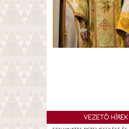
VEZETŐ HÍREK