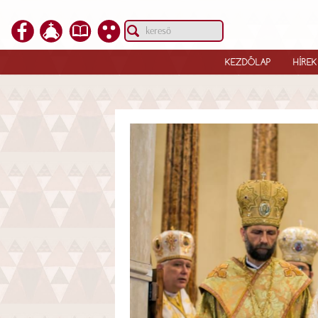
KEZDŐLAP
HÍREK