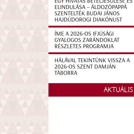
EGY HIVATÁS BETELJESÜLÉSE ÉS
ELINDULÁSA – ÁLDOZÓPAPPÁ
SZENTELTÉK BUDAI JÁNOS
HAJDÚDOROGI DIAKÓNUST
ÍME A 2026-OS IFJÚSÁGI
GYALOGOS ZARÁNDOKLAT
RÉSZLETES PROGRAMJA
HÁLÁVAL TEKINTÜNK VISSZA A
2026-OS SZENT DAMJÁN
TÁBORRA
AKTUÁLIS