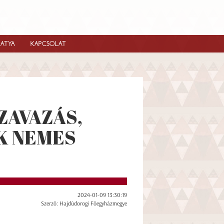
IATYA
KAPCSOLAT
ZAVAZÁS,
K NEMES
2024-01-09 13:30:19
Szerző: Hajdúdorogi Főegyházmegye