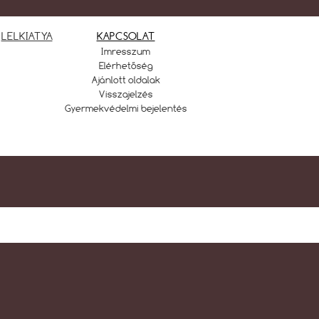
LELKIATYA
KAPCSOLAT
Imresszum
Elérhetőség
Ajánlott oldalak
Visszajelzés
Gyermekvédelmi bejelentés