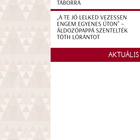
TÁBORRA
„A TE JÓ LELKED VEZESSEN
ENGEM EGYENES ÚTON” –
ÁLDOZÓPAPPÁ SZENTELTÉK
TÓTH LÓRÁNTOT
AKTUÁLIS