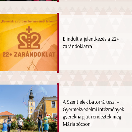
Elindult a jelentkezés a 22+
zarándoklatra!
A Szentlélek bátorrá tesz! –
Gyermekvédelmi intézmények
gyereknapját rendezték meg
Máriapócson