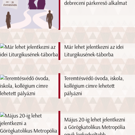
debreceni párkereső alkalmat
Már lehet jelentkezni az idei
Liturgikusének-táborba
Teremtésvédő óvoda, iskola,
kollégium címre lehetett
pályázni
Május 20-ig lehet jelentkezni
a Görögkatolikus Metropólia
egyik legkedveltebb