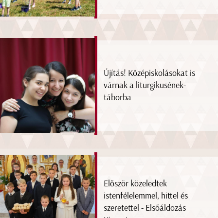
Újítás! Középiskolásokat is
várnak a liturgikusének-
táborba
Először közeledtek
istenfélelemmel, hittel és
szeretettel - Elsőáldozás