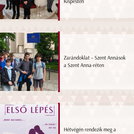
Kispesten
Zarándoklat – Szent Annások
a Szent Anna-réten
Hétvégén rendezik meg a