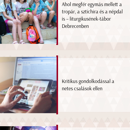
Ahol megfér egymás mellett a
tropár, a sztichira és a népdal
is – liturgikusének-tábor
Debrecenben
Kritikus gondolkodással a
netes csalások ellen