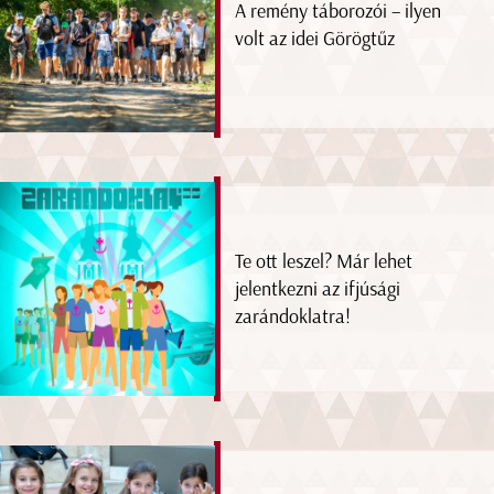
A remény táborozói – ilyen
volt az idei Görögtűz
Te ott leszel? Már lehet
jelentkezni az ifjúsági
zarándoklatra!