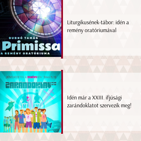
Liturgikusének-tábor: idén a
remény oratóriumával
Idén már a XXIII. ifjúsági
zarándoklatot szervezik meg!