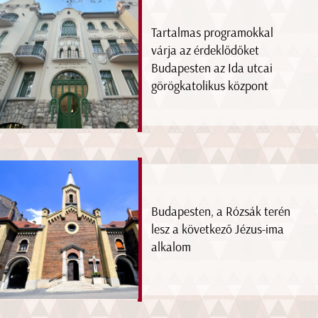
Tartalmas programokkal
várja az érdeklődőket
Budapesten az Ida utcai
görögkatolikus központ
Budapesten, a Rózsák terén
lesz a következő Jézus-ima
alkalom