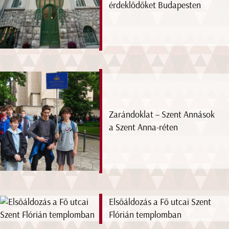
érdeklődőket Budapesten
Zarándoklat – Szent Annások
a Szent Anna-réten
Elsőáldozás a Fő utcai Szent
Flórián templomban