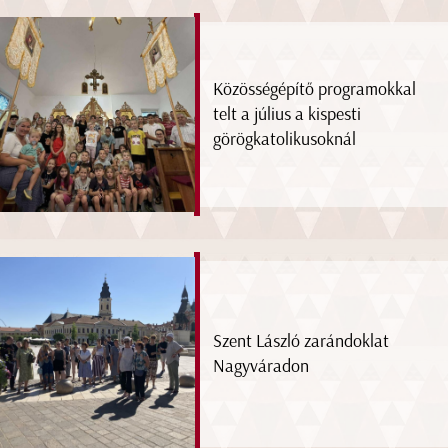
Közösségépítő programokkal
telt a július a kispesti
görögkatolikusoknál
Szent László zarándoklat
Nagyváradon