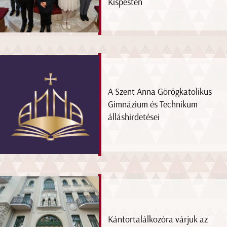
Kispesten
A Szent Anna Görögkatolikus
Gimnázium és Technikum
álláshirdetései
Kántortalálkozóra várjuk az