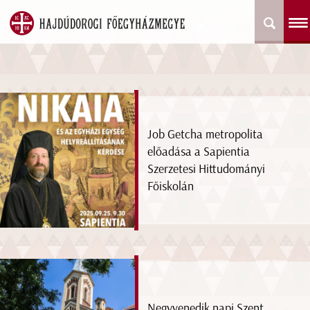
Job Getcha metropolita
előadása a Sapientia
Szerzetesi Hittudományi
Főiskolán
Negyvenedik napi Szent