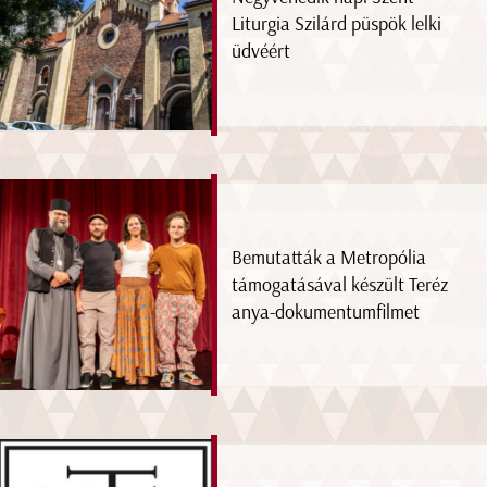
Liturgia Szilárd püspök lelki
üdvéért
Bemutatták a Metropólia
támogatásával készült Teréz
anya-dokumentumfilmet