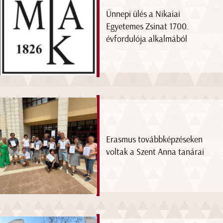
Ünnepi ülés a Nikaiai
Egyetemes Zsinat 1700.
évfordulója alkalmából
Erasmus továbbképzéseken
voltak a Szent Anna tanárai