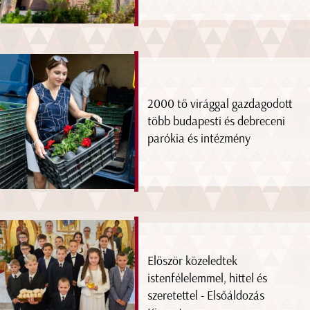
2000 tő virággal gazdagodott
több budapesti és debreceni
parókia és intézmény
Először közeledtek
istenfélelemmel, hittel és
szeretettel - Elsőáldozás