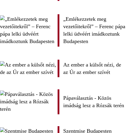
„Emlékezzetek meg
vezetőitekről” – Ferenc pápa
lelki üdvéért imádkoztunk
Budapesten
Az ember a külsőt nézi, de
az Úr az ember szívét
Pápaválasztás - Közös
imádság lesz a Rózsák terén
Szentmise Budapesten