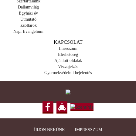
Szertartásaink
Dallamvilág
Egyházi év
Útmutató
Zsoltárok
Napi Evangélium
KAPCSOLAT
Imresszum
Elérhetőség
Ajánlott oldalak
Visszajelzés
Gyermekvédelmi bejelentés
ÍRJON NEKÜNK
IMPRESSZUM