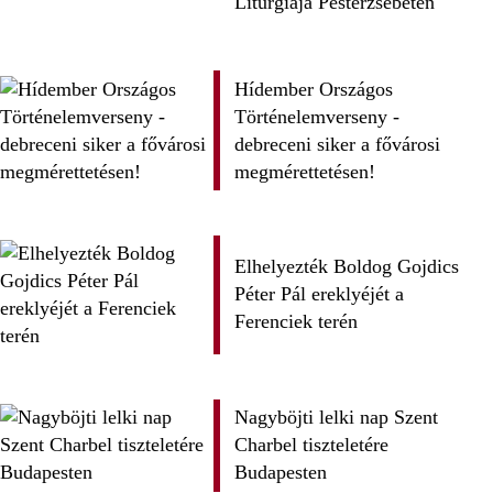
Liturgiája Pesterzsébeten
Hídember Országos
Történelemverseny -
debreceni siker a fővárosi
megmérettetésen!
Elhelyezték Boldog Gojdics
Péter Pál ereklyéjét a
Ferenciek terén
Nagyböjti lelki nap Szent
Charbel tiszteletére
Budapesten