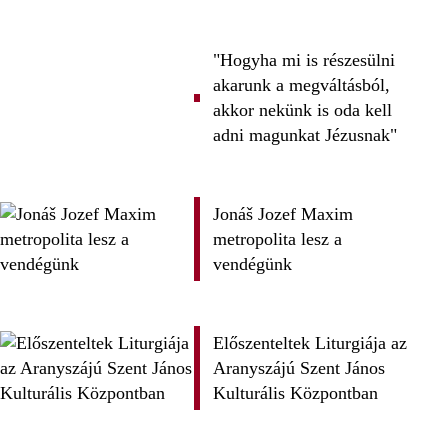
"Hogyha mi is részesülni
akarunk a megváltásból,
akkor nekünk is oda kell
adni magunkat Jézusnak"
Jonáš Jozef Maxim
metropolita lesz a
vendégünk
Előszenteltek Liturgiája az
Aranyszájú Szent János
Kulturális Központban