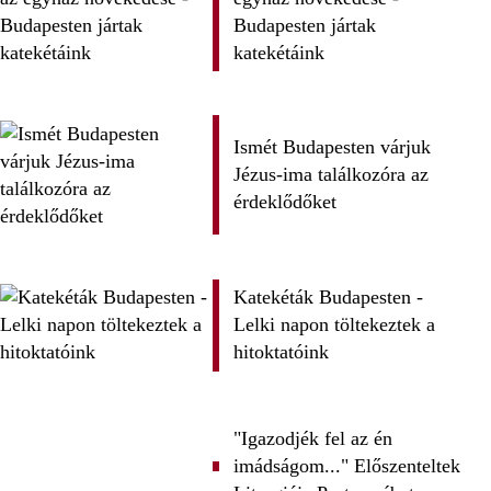
Budapesten jártak
katekétáink
Ismét Budapesten várjuk
Jézus-ima találkozóra az
érdeklődőket
Katekéták Budapesten -
Lelki napon töltekeztek a
hitoktatóink
"Igazodjék fel az én
imádságom..." Előszenteltek