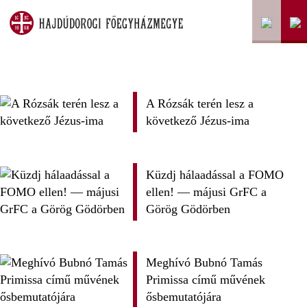
A Rózsák terén lesz a
következő Jézus-ima
Küzdj hálaadással a FOMO
ellen! — májusi GrFC a
Görög Gödörben
Meghívó Bubnó Tamás
Primissa című művének
ősbemutatójára