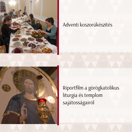
Adventi koszorúkészítés
Riportfilm a görögkatolikus
liturgia és templom
sajátosságairól