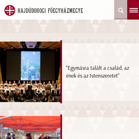
"Egymásra talált a család, az
ének és az Istenszeretet"