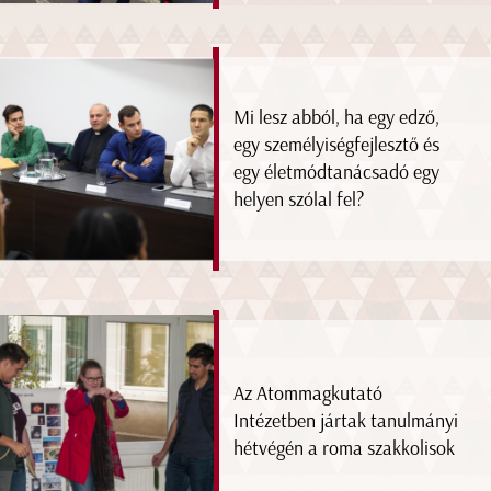
Mi lesz abból, ha egy edző,
egy személyiségfejlesztő és
egy életmódtanácsadó egy
helyen szólal fel?
Az Atommagkutató
Intézetben jártak tanulmányi
hétvégén a roma szakkolisok