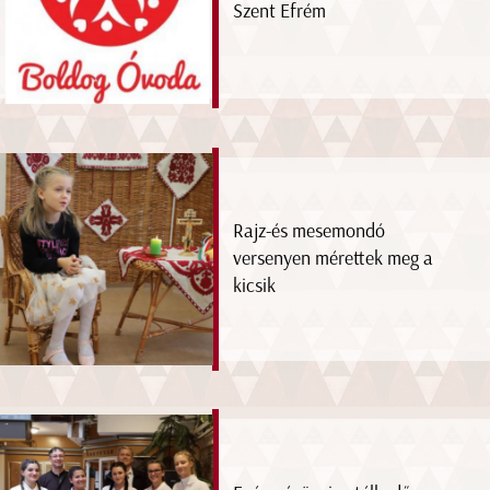
Szent Efrém
Rajz-és mesemondó
versenyen mérettek meg a
kicsik