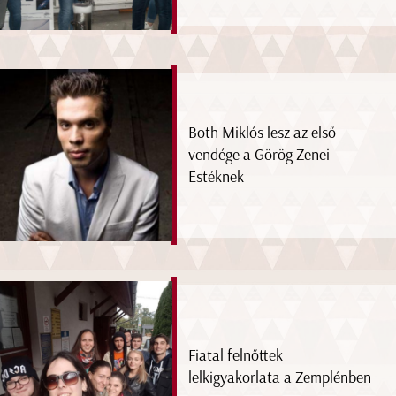
Both Miklós lesz az első
vendége a Görög Zenei
Estéknek
Fiatal felnőttek
lelkigyakorlata a Zemplénben