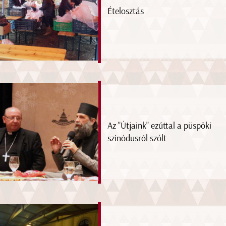
Ételosztás
Az "Útjaink" ezúttal a püspöki
szinódusról szólt