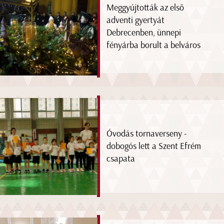
Meggyújtották az első
adventi gyertyát
Debrecenben, ünnepi
fényárba borult a belváros
Óvodás tornaverseny -
dobogós lett a Szent Efrém
csapata