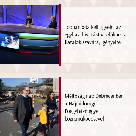
Jobban oda kell figyelni az
egyházi hivatást viselőknek a
fiatalok szavára, igényeire
Méltóság nap Debrecenben,
a Hajdúdorogi
Főegyházmegye
közreműködésével