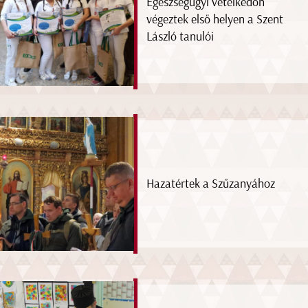
Egészségügyi vetélkedőn
végeztek első helyen a Szent
László tanulói
Hazatértek a Szűzanyához