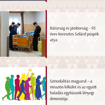
Bátorság és jámborság – 93
éves Keresztes Szilárd püspök
atya
Szinodalitás magyarul – a
missziós lelkület és az együtt
haladás egyházunk lényegi
dimenziója