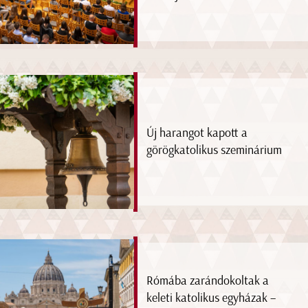
Új harangot kapott a
görögkatolikus szeminárium
Rómába zarándokoltak a
keleti katolikus egyházak –