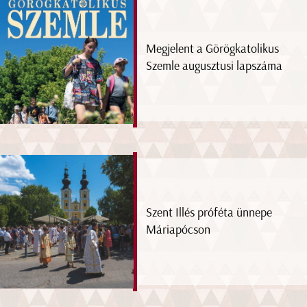
Megjelent a Görögkatolikus
Szemle augusztusi lapszáma
Szent Illés próféta ünnepe
Máriapócson