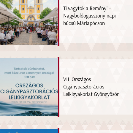
Ti vagytok a Remény! –
Nagyboldogasszony-napi
búcsú Máriapócson
VII. Országos
Cigánypasztorációs
Lelkigyakorlat Gyöngyösön