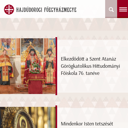
Elkezdődött a Szent Atanáz
Görögkatolikus Hittudományi
Főiskola 76. tanéve
Mindenkor Isten tetszését