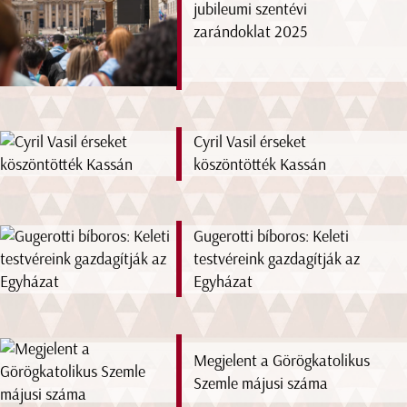
jubileumi szentévi
zarándoklat 2025
Cyril Vasil érseket
köszöntötték Kassán
Gugerotti bíboros: Keleti
testvéreink gazdagítják az
Egyházat
Megjelent a Görögkatolikus
Szemle májusi száma