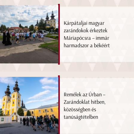
Kárpátaljai magyar
zarándokok érkeztek
Máriapócsra – immár
harmadszor a békéért
Remélek az Úrban –
Zarándoklat hitben,
közösségben és
tanúságtételben