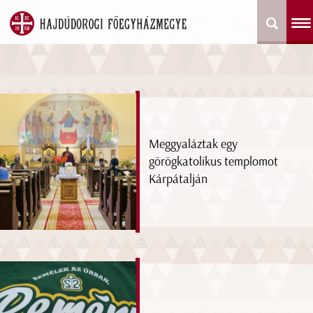
Meggyaláztak egy
görögkatolikus templomot
Kárpátalján