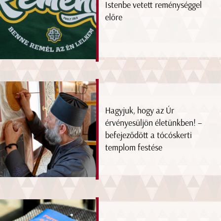
Istenbe vetett reménységgel
előre
Hagyjuk, hogy az Úr
érvényesüljön életünkben! –
befejeződött a tócóskerti
templom festése