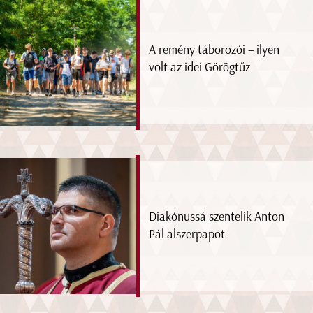
A remény táborozói – ilyen
volt az idei Görögtűz
Diakónussá szentelik Anton
Pál alszerpapot