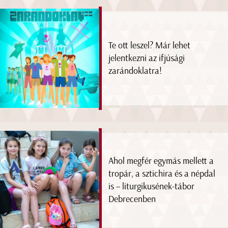
Te ott leszel? Már lehet
jelentkezni az ifjúsági
zarándoklatra!
Ahol megfér egymás mellett a
tropár, a sztichira és a népdal
is – liturgikusének-tábor
Debrecenben