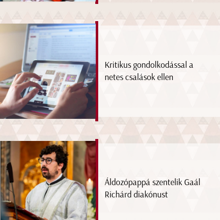
Kritikus gondolkodással a
netes csalások ellen
Áldozópappá szentelik Gaál
Richárd diakónust