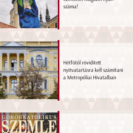
száma!
Hétfőtől rövidített
nyitvatartásra kell számítani
a Metropóliai Hivatalban