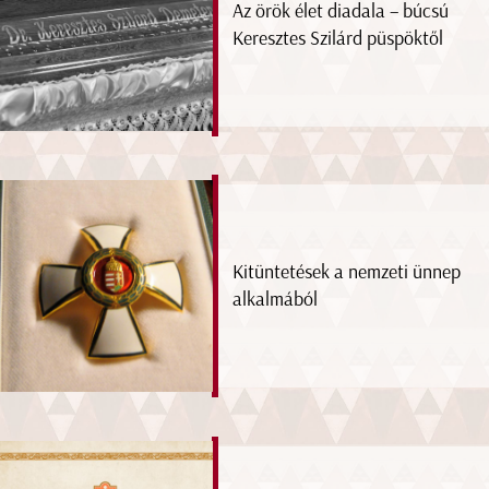
Az örök élet diadala – búcsú
Keresztes Szilárd püspöktől
Kitüntetések a nemzeti ünnep
alkalmából