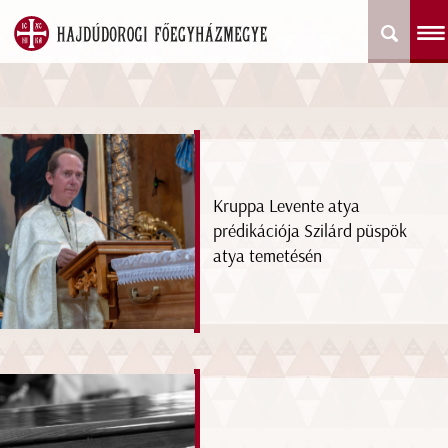
Kruppa Levente atya
prédikációja Szilárd püspök
atya temetésén