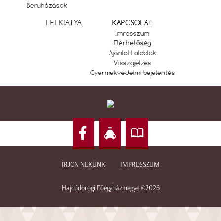
Beruházások
LELKIATYA
KAPCSOLAT
Imresszum
Elérhetőség
Ajánlott oldalak
Visszajelzés
Gyermekvédelmi bejelentés
ÍRJON NEKÜNK
IMPRESSZUM
Hajdúdorogi Főegyházmegye ©2026