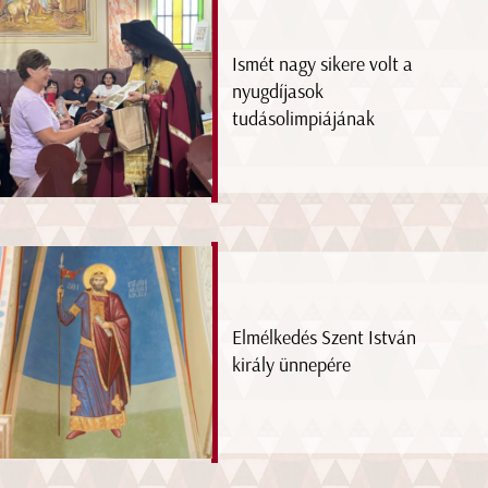
Ismét nagy sikere volt a
nyugdíjasok
tudásolimpiájának
Elmélkedés Szent István
király ünnepére