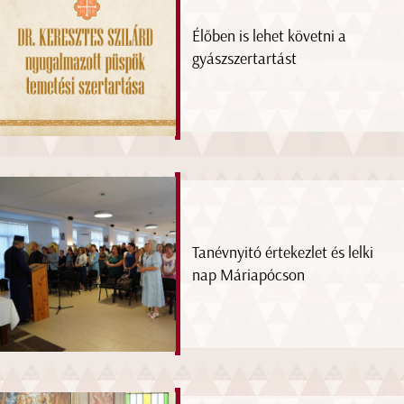
Élőben is lehet követni a
gyászszertartást
Tanévnyitó értekezlet és lelki
nap Máriapócson