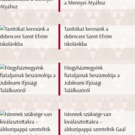
a Mennyei Atyához
Tanítókat keresünk a
debreceni Szent Efrém
iskolánkba
Főegyházmegyénk
fiataljainak beszámolója a
Jubileumi Ifjúsági
Találkozóról
Istennek szüksége van
kiválasztottakra –
áldozópappá szentelték Gaál