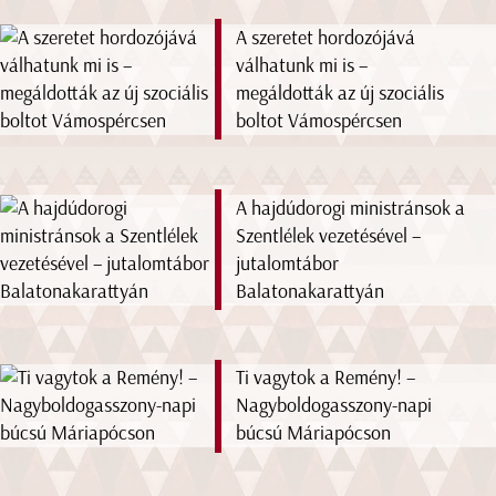
A szeretet hordozójává
válhatunk mi is –
megáldották az új szociális
boltot Vámospércsen
A hajdúdorogi ministránsok a
Szentlélek vezetésével –
jutalomtábor
Balatonakarattyán
Ti vagytok a Remény! –
Nagyboldogasszony-napi
búcsú Máriapócson