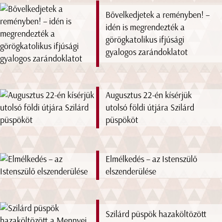
Bővelkedjetek a reményben! –
idén is megrendezték a
görögkatolikus ifjúsági
gyalogos zarándoklatot
Augusztus 22-én kísérjük
utolsó földi útjára Szilárd
püspököt
Elmélkedés – az Istenszülő
elszenderülése
Szilárd püspök hazaköltözött