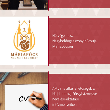
Hétvégén lesz
Nagyboldogasszony búcsúja
Máriapócson
Aktuális álláslehetőségek a
Hajdúdorogi Főegyházmegye
nevelési-oktatási
intézményeiben