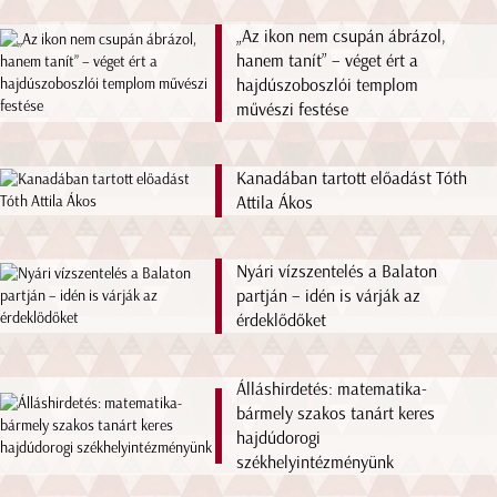
„Az ikon nem csupán ábrázol,
hanem tanít” – véget ért a
hajdúszoboszlói templom
művészi festése
Kanadában tartott előadást Tóth
Attila Ákos
Nyári vízszentelés a Balaton
partján – idén is várják az
érdeklődőket
Álláshirdetés: matematika-
bármely szakos tanárt keres
hajdúdorogi
székhelyintézményünk