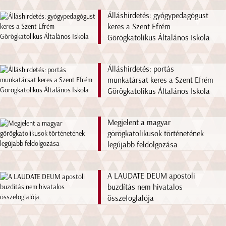
Álláshirdetés: gyógypedagógust
keres a Szent Efrém
Görögkatolikus Általános Iskola
Álláshirdetés: portás
munkatársat keres a Szent Efrém
Görögkatolikus Általános Iskola
Megjelent a magyar
görögkatolikusok történetének
legújabb feldolgozása
A LAUDATE DEUM apostoli
buzdítás nem hivatalos
összefoglalója