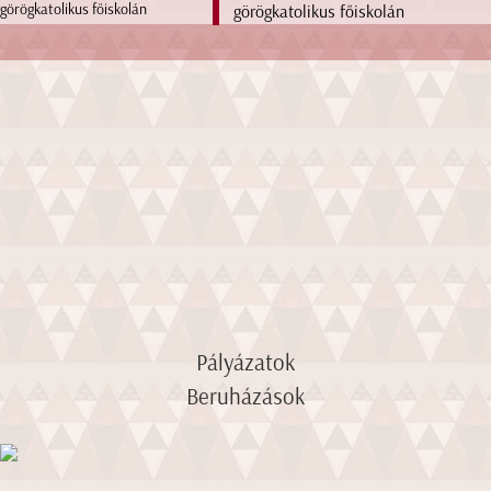
görögkatolikus főiskolán
Pályázatok
Beruházások