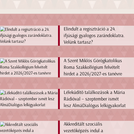
Elindult a regisztráció a 24.
ifjúsági gyalogos zarándoklatra.
Velünk tartasz?
A Szent Miklós Görögkatolikus
Roma Szakkollégium felvételt
hirdet a 2026/2027-es tanévre
Léleküdítő találkozások a Mária
Rádióval – szeptember ismét
lesz AlmáDialógus lelkigyakorlat
Akkreditált szociális
vezetőképzés indul a