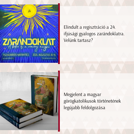
Elindult a regisztráció a 24.
ifjúsági gyalogos zarándoklatra.
Velünk tartasz?
Megjelent a magyar
görögkatolikusok történetének
legújabb feldolgozása