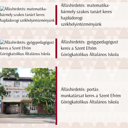
Álláshirdetés: matematika-
bármely szakos tanárt keres
hajdúdorogi
székhelyintézményünk
Álláshirdetés: gyógypedagógust
keres a Szent Efrém
Görögkatolikus Általános Iskola
Álláshirdetés: portás
munkatársat keres a Szent Efrém
Görögkatolikus Általános Iskola