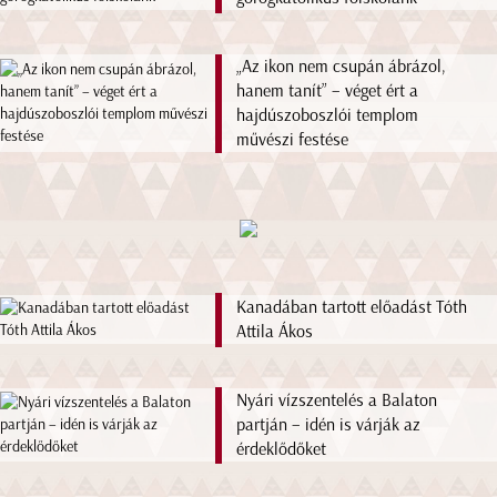
„Az ikon nem csupán ábrázol,
hanem tanít” – véget ért a
hajdúszoboszlói templom
művészi festése
Kanadában tartott előadást Tóth
Attila Ákos
Nyári vízszentelés a Balaton
partján – idén is várják az
érdeklődőket