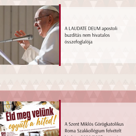
A LAUDATE DEUM apostoli
buzdítás nem hivatalos
összefoglalója
A Szent Miklós Görögkatolikus
Roma Szakkollégium felvételt