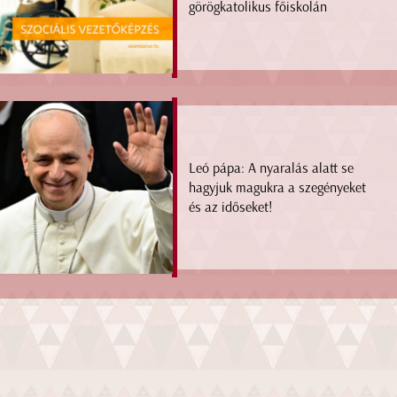
görögkatolikus főiskolán
Leó pápa: A nyaralás alatt se
hagyjuk magukra a szegényeket
és az időseket!