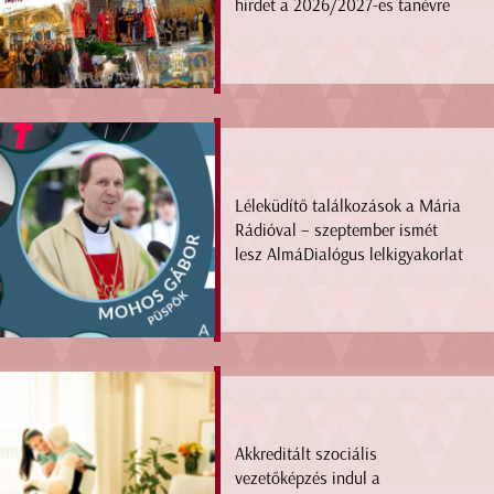
hirdet a 2026/2027-es tanévre
Léleküdítő találkozások a Mária
Rádióval – szeptember ismét
lesz AlmáDialógus lelkigyakorlat
Akkreditált szociális
vezetőképzés indul a