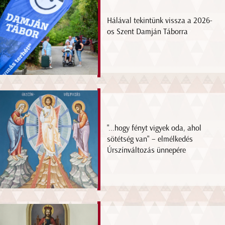
Hálával tekintünk vissza a 2026-
os Szent Damján Táborra
"...hogy fényt vigyek oda, ahol
sötétség van" – elmélkedés
Úrszínváltozás ünnepére