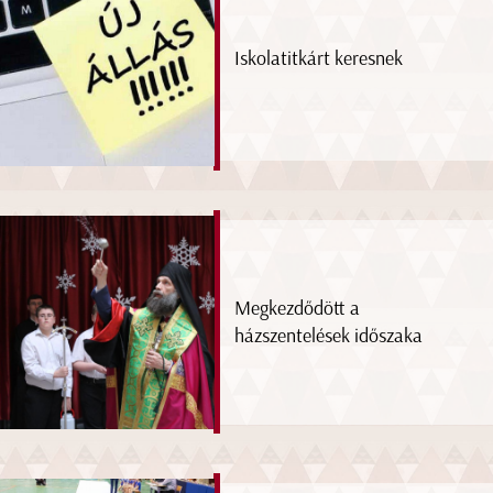
Iskolatitkárt keresnek
Megkezdődött a
házszentelések időszaka