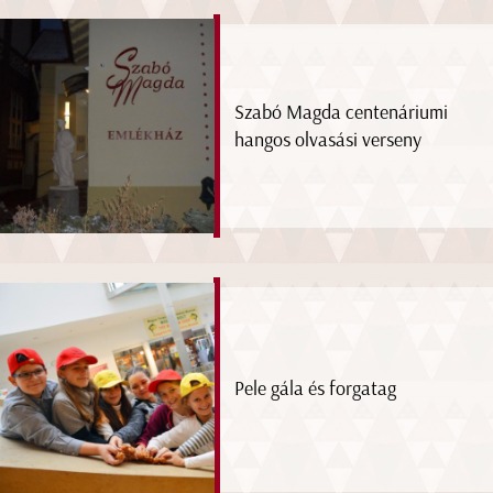
Szabó Magda centenáriumi
hangos olvasási verseny
Pele gála és forgatag