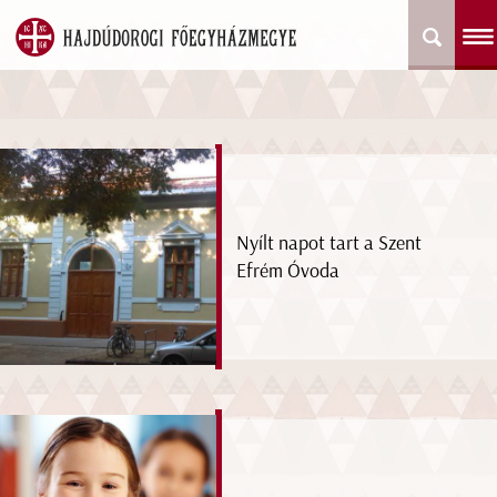
Nyílt napot tart a Szent
Efrém Óvoda