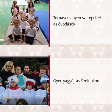
Tornaversenyen szerepeltek
az óvodások
Gyertyagyújtás Szolnokon