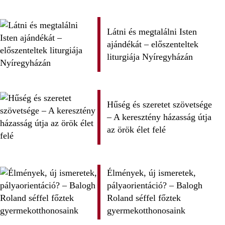
Látni és megtalálni Isten
ajándékát – előszenteltek
liturgiája Nyíregyházán
Hűség és szeretet szövetsége
– A keresztény házasság útja
az örök élet felé
Élmények, új ismeretek,
pályaorientáció? – Balogh
Roland séffel főztek
gyermekotthonosaink