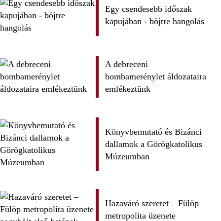
Egy csendesebb időszak
kapujában - böjtre hangolás
A debreceni
bombamerénylet áldozataira
emlékeztünk
Könyvbemutató és Bizánci
dallamok a Görögkatolikus
Múzeumban
Hazaváró szeretet – Fülöp
metropolita üzenete