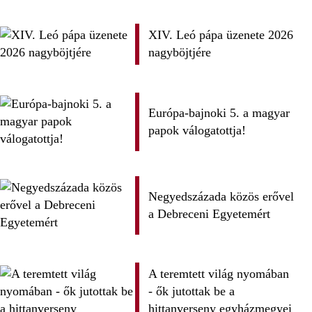
XIV. Leó pápa üzenete 2026
nagyböjtjére
Európa-bajnoki 5. a magyar
papok válogatottja!
Negyedszázada közös erővel
a Debreceni Egyetemért
A teremtett világ nyomában
- ők jutottak be a
hittanverseny egyházmegyei