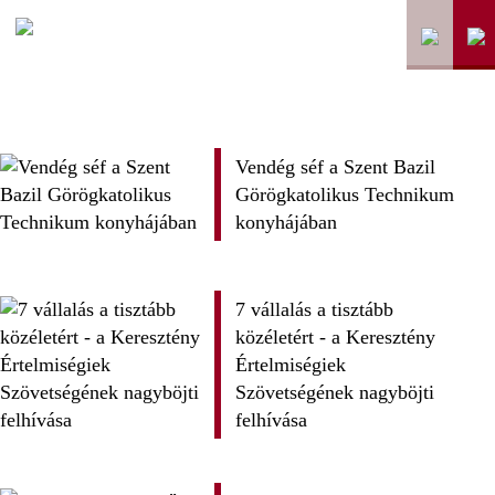
Vendég séf a Szent Bazil
Görögkatolikus Technikum
konyhájában
7 vállalás a tisztább
közéletért - a Keresztény
Értelmiségiek
Szövetségének nagyböjti
felhívása