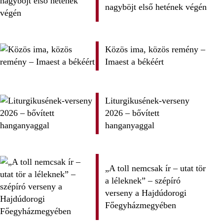
nagyböjt első hetének végén
Közös ima, közös remény –
Imaest a békéért
Liturgikusének-verseny
2026 – bővített
hanganyaggal
„A toll nemcsak ír – utat tör
a léleknek” – szépíró
verseny a Hajdúdorogi
Főegyházmegyében