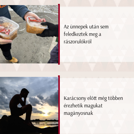
Az ünnepek után sem
feledkeztek meg a
rászorulókról
Karácsony előtt még többen
érezhetik magukat
magányosnak