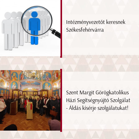
Intézményvezetőt keresnek
Székesfehérvárra
Szent Margit Görögkatolikus
Házi Segítségnyújtó Szolgálat
- Áldás kísérje szolgálatukat!