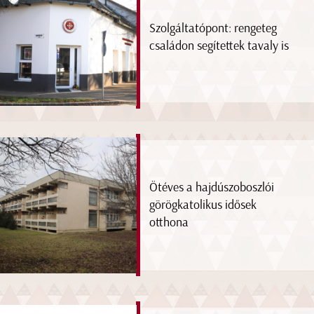
Szolgáltatópont: rengeteg
családon segítettek tavaly is
Ötéves a hajdúszoboszlói
görögkatolikus idősek
otthona