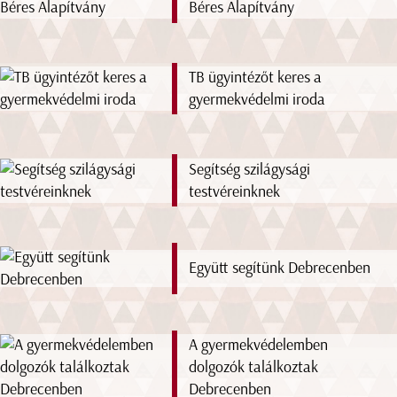
Béres Alapítvány
TB ügyintézőt keres a
gyermekvédelmi iroda
Segítség szilágysági
testvéreinknek
Együtt segítünk Debrecenben
A gyermekvédelemben
dolgozók találkoztak
Debrecenben