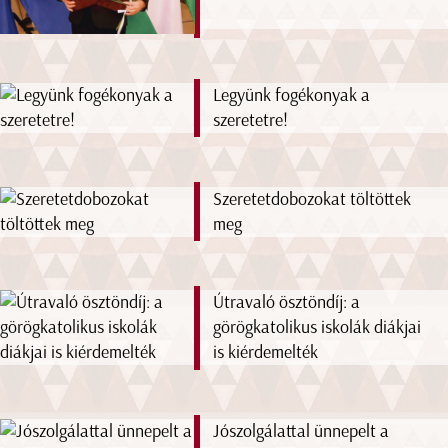
Legyünk fogékonyak a
szeretetre!
Szeretetdobozokat töltöttek
meg
Útravaló ösztöndíj: a
görögkatolikus iskolák diákjai
is kiérdemelték
Jószolgálattal ünnepelt a