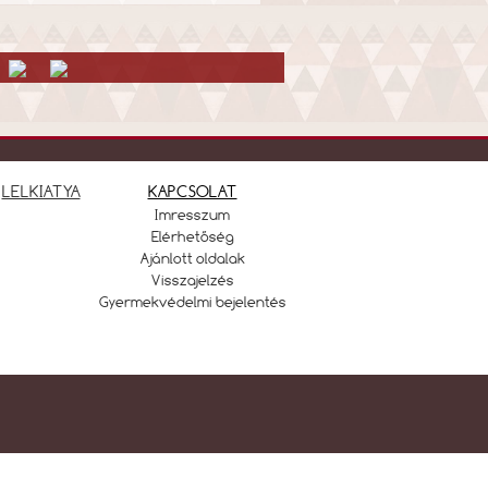
LELKIATYA
KAPCSOLAT
Imresszum
Elérhetőség
Ajánlott oldalak
Visszajelzés
Gyermekvédelmi bejelentés