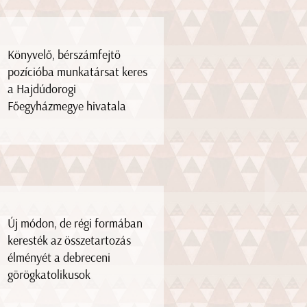
Könyvelő, bérszámfejtő
pozícióba munkatársat keres
a Hajdúdorogi
Főegyházmegye hivatala
Új módon, de régi formában
keresték az összetartozás
élményét a debreceni
görögkatolikusok