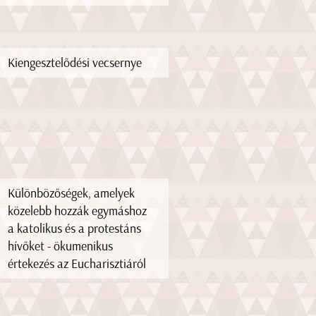
Kiengesztelődési vecsernye
Különbözőségek, amelyek
közelebb hozzák egymáshoz
a katolikus és a protestáns
hívőket - ökumenikus
értekezés az Eucharisztiáról